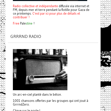
Radio collective et indépendante
diffusée via internet et
FM, depuis mer et terre pendant la flotille pour Gaza de
ce printemps.
C'est par ici pour plus de détails et
contribuer !
Free
Pale
stine
!
GRRRND RADIO
Un arc-en-ciel planté dans le béton.
1001 chansons offertes par les groupes qui ont joué à
GrrrndZero.
Clique sur le poste !