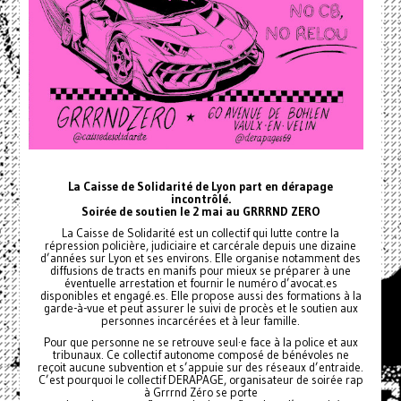
La Caisse de Solidarité de Lyon part en dérapage
incontrôlé.
Soirée de soutien le 2 mai au GRRRND ZERO
La Caisse de Solidarité est un collectif qui lutte contre la
répression policière, judiciaire et carcérale depuis une dizaine
d’années sur Lyon et ses environs. Elle organise notamment des
diffusions de tracts en manifs pour mieux se préparer à une
éventuelle arrestation et fournir le numéro d’avocat.es
disponibles et engagé.es. Elle propose aussi des formations à la
garde-à-vue et peut assurer le suivi de procès et le soutien aux
personnes incarcérées et à leur famille.
Pour que personne ne se retrouve seul·e face à la police et aux
tribunaux. Ce collectif autonome composé de bénévoles ne
reçoit aucune subvention et s’appuie sur des réseaux d’entraide.
C’est pourquoi le collectif DERAPAGE, organisateur de soirée rap
à Grrrnd Zéro se porte