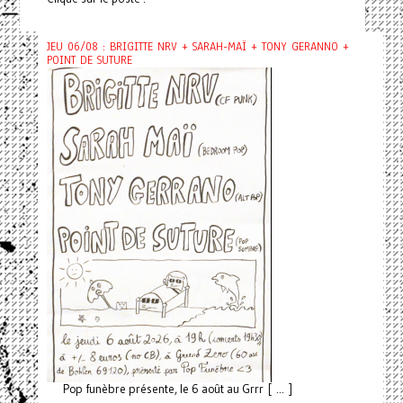
JEU 06/08 : BRIGITTE NRV + SARAH-MAÏ + TONY GERANNO +
POINT DE SUTURE
Pop funèbre présente, le 6 août au Grrr [ ... ]