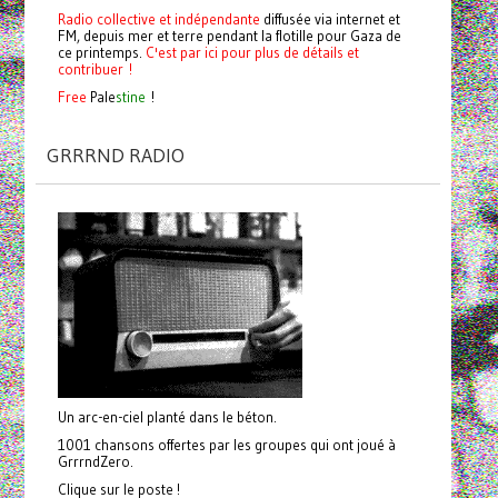
Radio collective et indépendante
diffusée via internet et
FM, depuis mer et terre pendant la flotille pour Gaza de
ce printemps.
C'est par ici pour plus de détails et
contribuer !
Free
Pale
stine
!
GRRRND RADIO
Un arc-en-ciel planté dans le béton.
1001 chansons offertes par les groupes qui ont joué à
GrrrndZero.
Clique sur le poste !