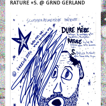
RATURE +S. @ GRND GERLAND