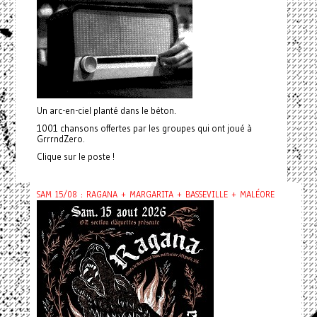
Un arc-en-ciel planté dans le béton.
1001 chansons offertes par les groupes qui ont joué à
GrrrndZero.
Clique sur le poste !
SAM 15/08 : RAGANA + MARGARITA + BASSEVILLE + MALÉORE