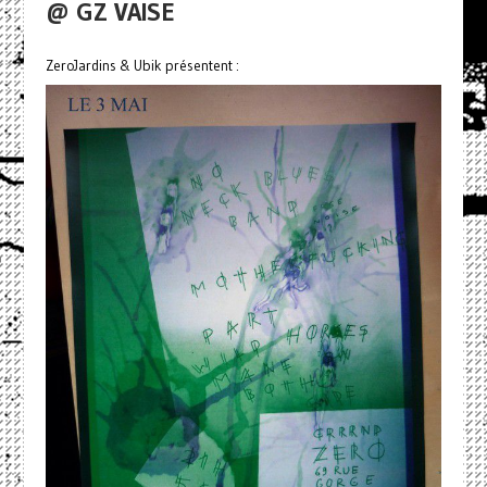
@ GZ VAISE
ZeroJardins & Ubik présentent :