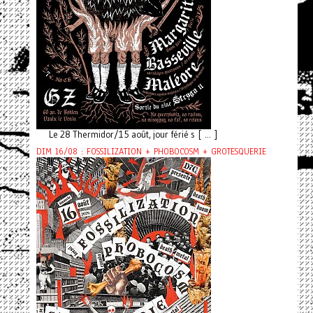
Le 28 Thermidor/15 août, jour férié s [ ... ]
DIM 16/08 : FOSSILIZATION + PHOBOCOSM + GROTESQUERIE