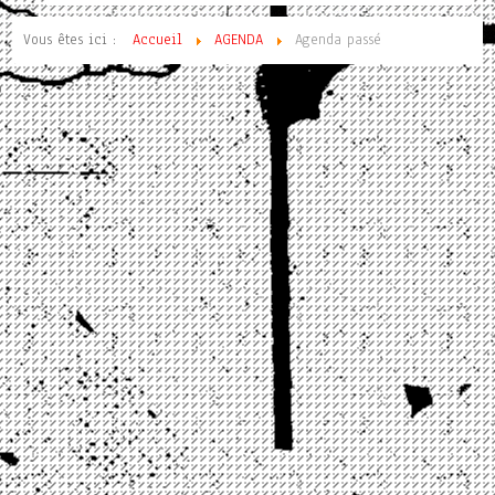
Vous êtes ici :
Accueil
AGENDA
Agenda passé