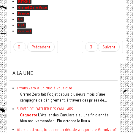
PSYCHE
Grrrnd Zero Vaise
France
UK
USA
Concert
Précédent
Suivant
A LA UNE
Trrrans Zero a un truc à vous dire
Grrrnd Zero fait l’objet depuis plusieurs mois d’une
campagne de dénigrement, à travers des prises de...
SURVIE DE L'ATELIER DES CANULARS
Cagnotte
L’Atelier des Canulars a eu une fin d'année
bien mouvementée : - Fin octobre le lieu a...
Alors c'est vrai, tu t'es enfin décidé à rejoindre Grrrndzero?