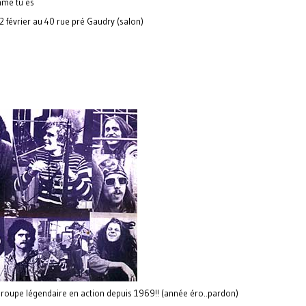
mme tu es
2 février au 40 rue pré Gaudry (salon)
roupe légendaire en action depuis 1969!! (année éro..pardon)