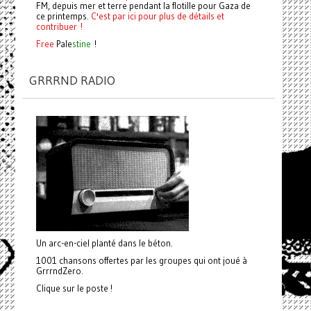
FM, depuis mer et terre pendant la flotille pour Gaza de
ce printemps.
C'est par ici pour plus de détails et
contribuer !
Free
Pale
stine
!
GRRRND RADIO
Un arc-en-ciel planté dans le béton.
1001 chansons offertes par les groupes qui ont joué à
GrrrndZero.
Clique sur le poste !