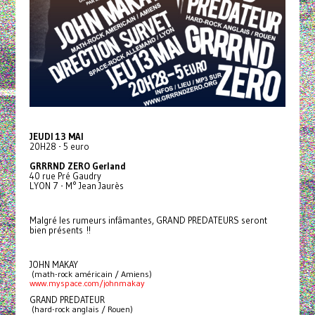
JEUDI 13 MAI
20H28 - 5 euro
GRRRND ZERO Gerland
40 rue Pré Gaudry
LYON 7 - M° Jean Jaurès
Malgré les rumeurs infâmantes, GRAND PREDATEURS seront
bien présents !!
JOHN MAKAY
 (math-rock américain / Amiens)
www.myspace.com/johnmakay
GRAND PREDATEUR
 (hard-rock anglais / Rouen)