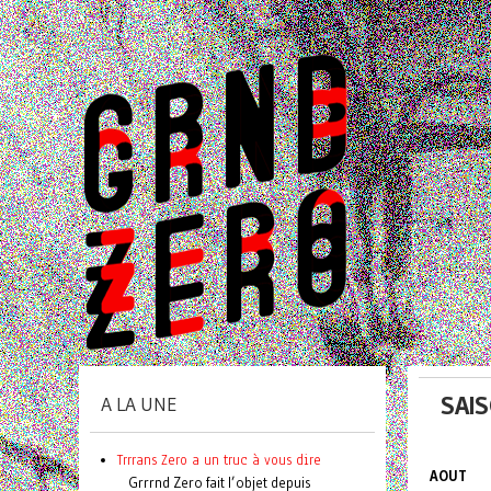
SAIS
A LA UNE
Trrrans Zero a un truc à vous dire
AOUT
Grrrnd Zero fait l’objet depuis