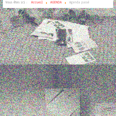
Vous êtes ici :
Accueil
AGENDA
Agenda passé