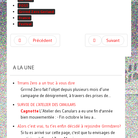
POST
Grrrnd Zero Gerland
France
Festival
Précédent
Suivant
A LA UNE
Trrrans Zero a un truc à vous dire
Grrrnd Zero fait l’objet depuis plusieurs mois d’une
campagne de dénigrement, à travers des prises de...
SURVIE DE L'ATELIER DES CANULARS
Cagnotte
L’Atelier des Canulars a eu une fin d'année
bien mouvementée : - Fin octobre le lieu a...
Alors c'est vrai, tu t'es enfin décidé à rejoindre Grrrndzero?
Si tu es arrivé sur cette page, c'est que tu envisages de