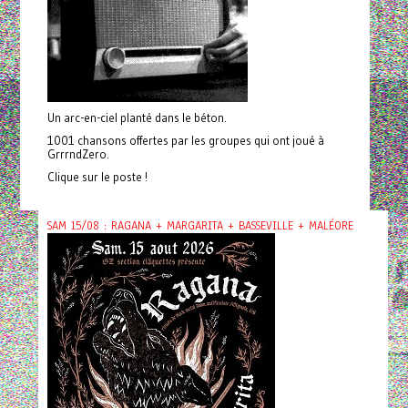
Un arc-en-ciel planté dans le béton.
1001 chansons offertes par les groupes qui ont joué à
GrrrndZero.
Clique sur le poste !
SAM 15/08 : RAGANA + MARGARITA + BASSEVILLE + MALÉORE