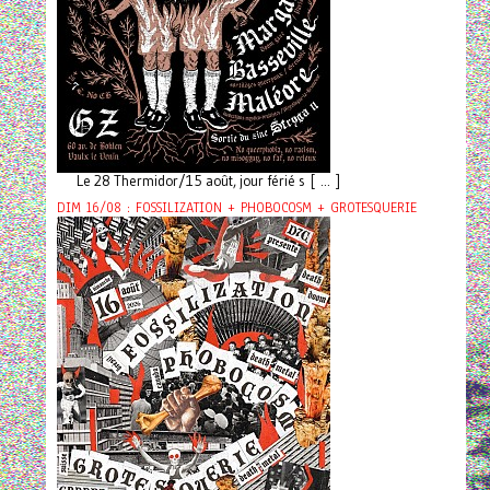
Le 28 Thermidor/15 août, jour férié s [ ... ]
DIM 16/08 : FOSSILIZATION + PHOBOCOSM + GROTESQUERIE