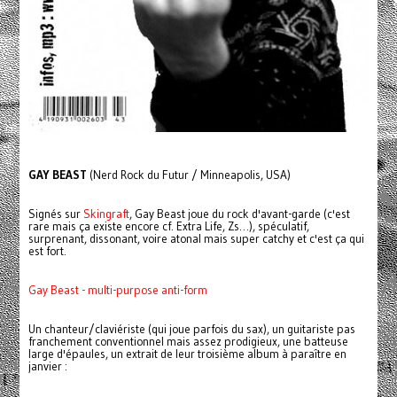
GAY BEAST
(Nerd Rock du Futur / Minneapolis, USA)
Signés sur
Skingraft
, Gay Beast joue du rock d'avant-garde (c'est
rare mais ça existe encore cf. Extra Life, Zs…), spéculatif,
surprenant, dissonant, voire atonal mais super catchy et c'est ça qui
est fort.
Gay Beast - multi-purpose anti-form
Un chanteur/claviériste (qui joue parfois du sax), un guitariste pas
franchement conventionnel mais assez prodigieux, une batteuse
large d'épaules, un extrait de leur troisième album à paraître en
janvier :