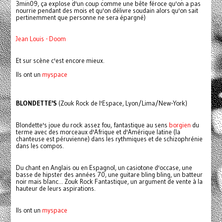
3min09, ça explose d'un coup comme une bête féroce qu'on a pas
nourrie pendant des mois et qu'on délivre soudain alors qu'on sait
pertinemment que personne ne sera épargné)
Jean Louis - Doom
Et sur scène c'est encore mieux.
Ils ont un
myspace
BLONDETTE'S
(Zouk Rock de l'Espace, Lyon/Lima/New-York)
Blondette's joue du rock assez fou, fantastique au sens
borgien
du
terme avec des morceaux d'Afrique et d'Amérique latine (la
chanteuse est péruvienne) dans les rythmiques et de schizophrénie
dans les compos.
Du chant en Anglais ou en Espagnol, un casiotone d'occase, une
basse de hipster des années 70, une guitare bling bling, un batteur
noir mais blanc... Zouk Rock Fantastique, un argument de vente à la
hauteur de leurs aspirations.
Ils ont un
myspace