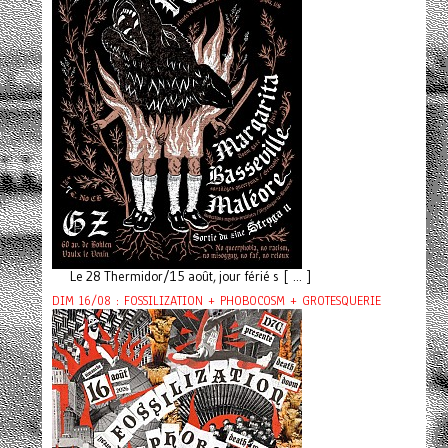
Le 28 Thermidor/15 août, jour férié s [ ... ]
DIM 16/08 : FOSSILIZATION + PHOBOCOSM + GROTESQUERIE