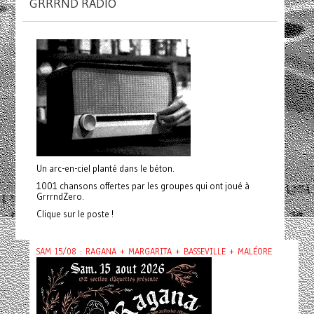
GRRRND RADIO
Un arc-en-ciel planté dans le béton.
1001 chansons offertes par les groupes qui ont joué à
GrrrndZero.
Clique sur le poste !
SAM 15/08 : RAGANA + MARGARITA + BASSEVILLE + MALÉORE