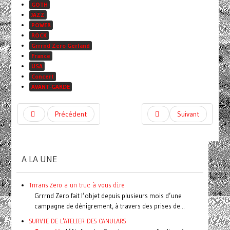
GOTH
JAZZ
POWER
ROCK
Grrrnd Zero Gerland
France
USA
Concert
AVANT-GARDE
Précédent
Suivant
A LA UNE
Trrrans Zero a un truc à vous dire
Grrrnd Zero fait l’objet depuis plusieurs mois d’une
campagne de dénigrement, à travers des prises de...
SURVIE DE L'ATELIER DES CANULARS