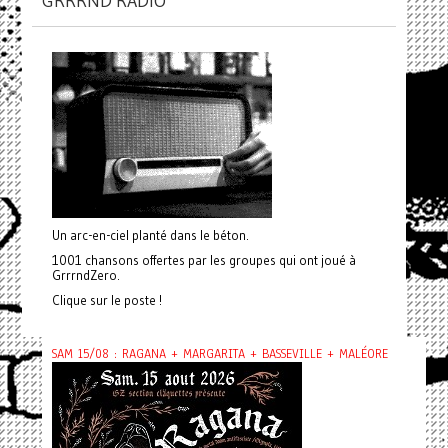
GRRRND RADIO
Un arc-en-ciel planté dans le béton.
1001 chansons offertes par les groupes qui ont joué à
GrrrndZero.
Clique sur le poste !
SAM 15/08 : RAGANA + MARGARITA + BASSEVILLE + MALÉORE