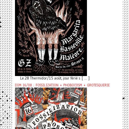
Le 28 Thermidor/15 août, jour férié s [ ... ]
DIM 16/08 : FOSSILIZATION + PHOBOCOSM + GROTESQUERIE