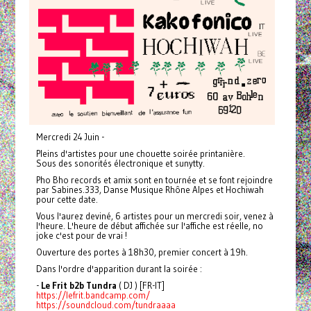
Mercredi 24 Juin -
Pleins d'artistes pour une chouette soirée printanière.
Sous des sonorités électronique et sunytty.
Pho Bho records et amix sont en tournée et se font rejoindre
par Sabines.333, Danse Musique Rhône Alpes et Hochiwah
pour cette date.
Vous l'aurez deviné, 6 artistes pour un mercredi soir, venez à
l'heure. L'heure de début affichée sur l'affiche est réelle, no
joke c'est pour de vrai !
Ouverture des portes à 18h30, premier concert à 19h.
Dans l'ordre d'apparition durant la soirée :
-
Le Frit b2b Tundra
( DJ ) [FR-IT]
https://lefrit.bandcamp.com/
https://soundcloud.com/tundraaaa