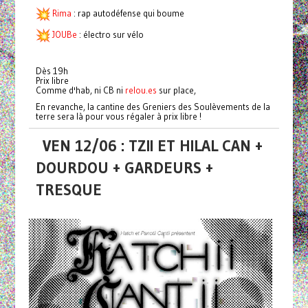
Rima
: rap autodéfense qui boume
JOUBe
: électro sur vélo
Dès 19h
Prix libre
Comme d'hab, ni CB ni
relou.es
sur place,
En revanche, la cantine des Greniers des Soulèvements de la
terre sera là pour vous régaler à prix libre !
VEN 12/06 : TZII ET HILAL CAN +
DOURDOU + GARDEURS +
TRESQUE