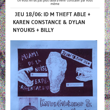
On vous en dit pas plus faudra venir constater par vous
même
JEU 18/06: ID M THEFT ABLE +
KAREN CONSTANCE & DYLAN
NYOUKIS + BILLY