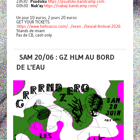
23h30 :
Psudoku
https://psudoku.bandcamp.com
00h30 :
Nak'ay
https://nakay.bandcamp.com/
Un jour 10 euros, 2 jours 20 euros
GET YOUR TICKETS
:
https://www.helloasso.com/.../even.../lixiviat-festival-2026
Stands de miam
Pas de CB, cash only
SAM 20/06 : GZ HLM AU BORD
DE L'EAU