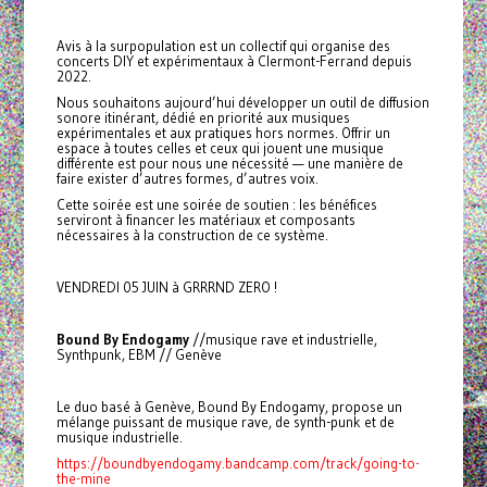
Avis à la surpopulation est un collectif qui organise des
concerts DIY et expérimentaux à Clermont-Ferrand depuis
2022.
Nous souhaitons aujourd’hui développer un outil de diffusion
sonore itinérant, dédié en priorité aux musiques
expérimentales et aux pratiques hors normes. Offrir un
espace à toutes celles et ceux qui jouent une musique
différente est pour nous une nécessité — une manière de
faire exister d’autres formes, d’autres voix.
Cette soirée est une soirée de soutien : les bénéfices
serviront à financer les matériaux et composants
nécessaires à la construction de ce système.
VENDREDI 05 JUIN à GRRRND ZERO !
Bound By Endogamy
//musique rave et industrielle,
Synthpunk, EBM // Genève
Le duo basé à Genève, Bound By Endogamy, propose un
mélange puissant de musique rave, de synth-punk et de
musique industrielle.
https://boundbyendogamy.bandcamp.com/track/going-to-
the-mine