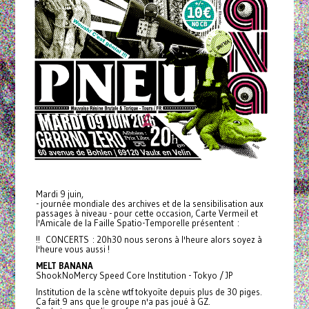
Mardi 9 juin,
- journée mondiale des archives et de la sensibilisation aux
passages à niveau - pour cette occasion, Carte Vermeil et
l'Amicale de la Faille Spatio-Temporelle présentent :
!! CONCERTS : 20h30 nous serons à l'heure alors soyez à
l'heure vous aussi !
MELT BANANA
ShookNoMercy Speed Core Institution - Tokyo / JP
Institution de la scène wtf tokyoïte depuis plus de 30 piges.
Ca fait 9 ans que le groupe n'a pas joué à GZ.