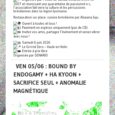
2007 et réunissant une quarantaine de passionné·e·s,
l’association fait vivre la culture et les percussions
brésiliennes dans la région lyonnaise.
Restauration sur place: cuisine brésilienne par Abaiana Juju.
Ouvert à toutes et tous !
Paiement en espèces uniquement (pas de CB)
Invitez vos amis, partagez l’événement et venez vibrer
avec nous !
Samedi 6 juin 2026
Le Grrrnd Zero – Vaulx-en-Velin
Entrée à prix libre
Organisée par SENARIO
VEN 05/06 : BOUND BY
ENDOGAMY + HA KYOON +
SACRIFICE SEUL + ANOMALIE
MAGNÉTIQUE