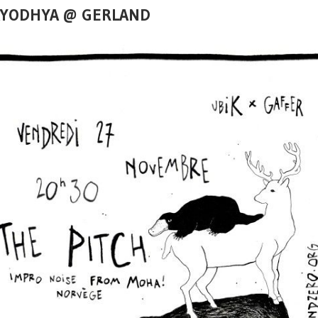
AYODHYA @ GERLAND