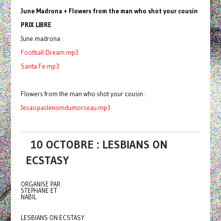
June Madrona + Flowers from the man who shot your cousin
PRIX LIBRE
June madrona :
Football Dream.mp3
Santa Fe.mp3
Flowers from the man who shot your cousin :
Jesaispaslenomdumorceau.mp3
10 OCTOBRE : LESBIANS ON
ECSTASY
ORGANISE PAR
STEPHANE ET
NABIL
LESBIANS ON ECSTASY