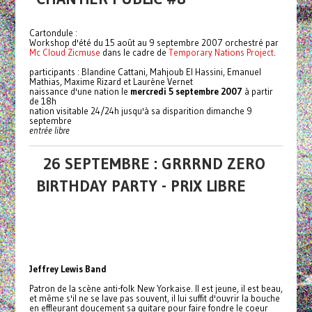
Cartondule :
Workshop d'été du 15 août au 9 septembre 2007 orchestré par
Mc Cloud Zicmuse
dans le cadre de
Temporary Nations Project
.
participants : Blandine Cattani, Mahjoub El Hassini, Emanuel
Mathias, Maxime Rizard et Laurène Vernet
naissance d'une nation le
mercredi 5 septembre 2007
à partir
de 18h
nation visitable 24/24h jusqu'à sa disparition dimanche 9
septembre
entrée libre
26 SEPTEMBRE : GRRRND ZERO
BIRTHDAY PARTY - PRIX LIBRE
Jeffrey Lewis Band
Patron de la scène anti-folk New Yorkaise. Il est jeune, il est beau,
et même s'il ne se lave pas souvent, il lui suffit d'ouvrir la bouche
en effleurant doucement sa guitare pour faire fondre le coeur