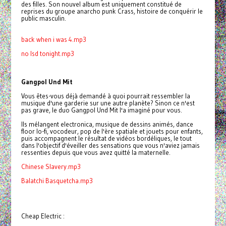
des filles. Son nouvel album est uniquement constitué de
reprises du groupe anarcho punk Crass, histoire de conquérir le
public masculin.
back when i was 4.mp3
no lsd tonight.mp3
Gangpol Und Mit
Vous êtes-vous déjà demandé à quoi pourrait ressembler la
musique d'une garderie sur une autre planète? Sinon ce n'est
pas grave, le duo Gangpol Und Mit l'a imaginé pour vous.
Ils mélangent electronica, musique de dessins animés, dance
floor lo-fi, vocodeur, pop de l'ère spatiale et jouets pour enfants,
puis accompagnent le résultat de vidéos bordéliques, le tout
dans l'objectif d'éveiller des sensations que vous n'aviez jamais
ressenties depuis que vous avez quitté la maternelle.
Chinese Slavery.mp3
Balatchi Basquetcha.mp3
Cheap Electric :