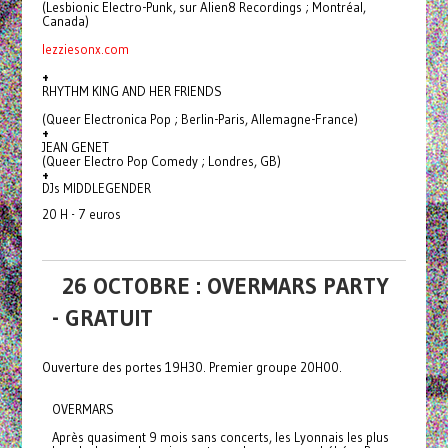
(Lesbionic Electro-Punk, sur Alien8 Recordings ; Montréal,
Canada)
lezziesonx.com
+
RHYTHM KING AND HER FRIENDS
(Queer Electronica Pop ; Berlin-Paris, Allemagne-France)
+
JEAN GENET
(Queer Electro Pop Comedy ; Londres, GB)
+
DJs MIDDLEGENDER
20 H - 7 euros
26 OCTOBRE : OVERMARS PARTY
- GRATUIT
Ouverture des portes 19H30. Premier groupe 20H00.
OVERMARS
Après quasiment 9 mois sans concerts, les Lyonnais les plus