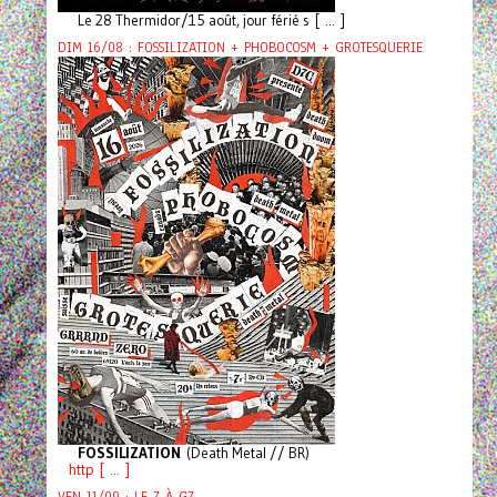
Le 28 Thermidor/15 août, jour férié s [ ... ]
DIM 16/08 : FOSSILIZATION + PHOBOCOSM + GROTESQUERIE
FOSSILIZATION
(Death Metal // BR)
http [ ... ]