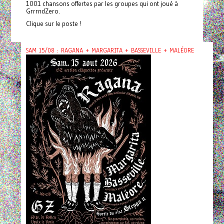
1001 chansons offertes par les groupes qui ont joué à
GrrrndZero.
Clique sur le poste !
SAM 15/08 : RAGANA + MARGARITA + BASSEVILLE + MALÉORE