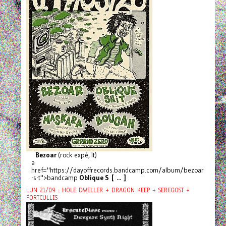
Bezoar
(rock expé, It)
a
href="https://dayoffrecords.bandcamp.com/album/bezoar
-s-t">bandcamp
Oblique S [ ... ]
LUN 21/09 : HOLE DWELLER + DRAGON KEEP + SEREGOST +
PORTCULLIS