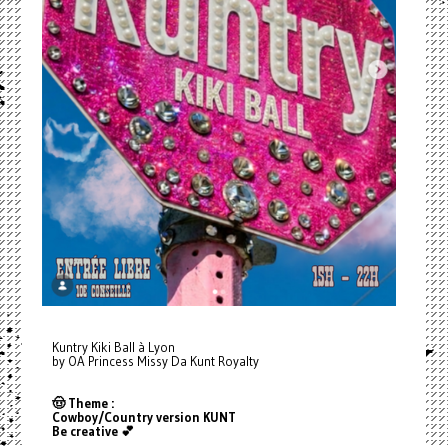
Kuntry Kiki Ball à Lyon
by OA Princess Missy Da Kunt Royalty
🤠 Theme :
Cowboy/Country version KUNT
Be creative 💕