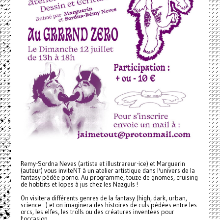
Remy-Sordna Neves (artiste et illustrareur-ice) et Marguerin
(auteur) vous inviteNT à un atelier artistique dans l'univers de la
fantasy pédée porno. Au programme, touze de gnomes, cruising
de hobbits et lopes à jus chez les Nazguls !
On visitera différents genres de la fantasy (high, dark, urban,
science...) et on imaginera des histoires de culs pédées entre les
orcs, les elfes, les trolls ou des créatures inventées pour
l'occasion.