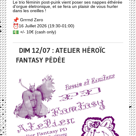
Le trio féminin post-punk vient poser ses nappes éthérée
d'orgue életronique, et se fera un plaisir de vous hurler
dans les oreilles !
Grrrnd Zero
16 Juillet 2026 (19:30-01:00)
+/- 10€ (cash only)
DIM 12/07 : ATELIER HÉROÏC
FANTASY PÉDÉE