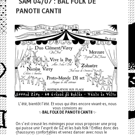
SAM 04/07 : BAL FOLK DE
PANOTII CANTII
L’été, bientôt l’été. Et vous qui êtes encore vivant-es, nous
vous convions au
✨
BAL FOLK DE PANOTII CANTII
✨
On s’est creusé les méninges pour vous proposer une prog
qui puisse unir l’esprit de GZ et les bals folk ! Enfilez donc des
chaussures confortables et venez danser avec nous le