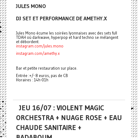
JULES MONO
DJ SET ET PERFORMANCE DE AMETHY.X
Jules Mono écume les soirées lyonnaises avec des sets full
TDAH où darkwave, hyperpop et hard techno se mélangent
et débordent.
instagram.com/jules.mono
instagram.com/amethy.x
Bar et petite restauration sur place.
Entrée :+/- 8 euros, pas de CB
Horaires : 14h-01h
JEU 16/07 : VIOLENT MAGIC
ORCHESTRA + NUAGE ROSE + EAU
CHAUDE SANITAIRE +
BADABOUM