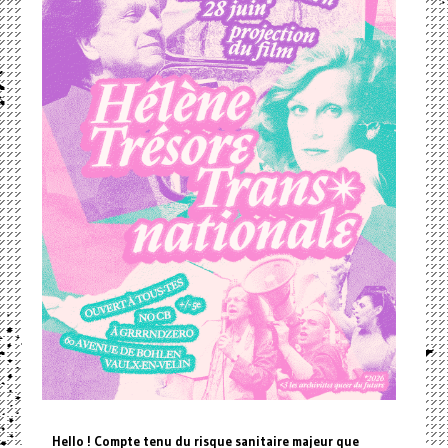
Hello ! Compte tenu du risque sanitaire majeur que