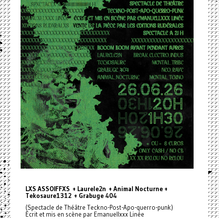
LXS ASSOIFFXS + Laurele2n + Animal Nocturne +
Tekosaure1312 + Grabuge 404
(Spectacle de Théâtre Teckno-Post-Apo-querro-punk)
Écrit et mis en scène par Emanuellxxx Linée