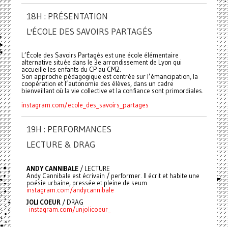
18H : PRÉSENTATION
L'ÉCOLE DES SAVOIRS PARTAGÉS
L’École des Savoirs Partagés est une école élémentaire
alternative située dans le 3e arrondissement de Lyon qui
accueille les enfants du CP au CM2.
Son approche pédagogique est centrée sur l’émancipation, la
coopération et l’autonomie des élèves, dans un cadre
bienveillant où la vie collective et la confiance sont primordiales.
instagram.com/ecole_des_savoirs_partages
19H : PERFORMANCES
LECTURE & DRAG
ANDY CANNIBALE
/ LECTURE
Andy Cannibale est écrivain / performer. Il écrit et habite une
poésie urbaine, pressée et pleine de seum.
instagram.com/andycannibale
JOLI COEUR
/ DRAG
instagram.com/unjolicoeur_