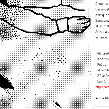
Douteuses
basse-déf
politique 
Bambamzine
et les cha
Artiste à 
est appa
--
│Mercred
│à partir
│Poésie, 
│et cockta
│2 Rue R
│Lyon 1
http://at
►Prix lib