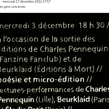
ur : mercredi 17 décembre 2014 17:57
les gens concernés