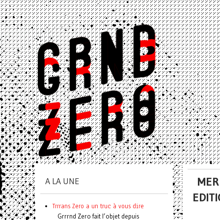
MER
A LA UNE
EDIT
Trrrans Zero a un truc à vous dire
Grrrnd Zero fait l’objet depuis