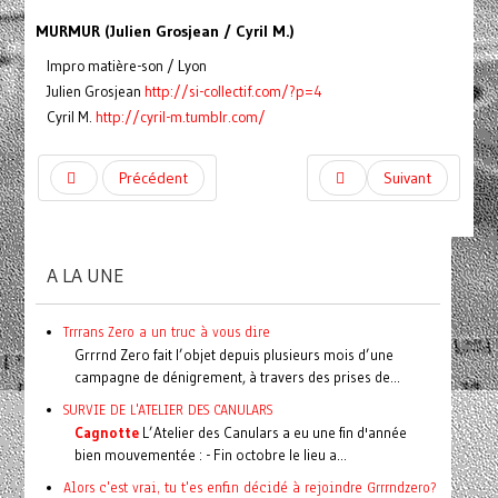
MURMUR (Julien Grosjean / Cyril M.)
Impro matière-son / Lyon
Julien Grosjean
http://si-collectif.com/?p=4
Cyril M.
http://cyril-m.tumblr.com/
Précédent
Suivant
A LA UNE
Trrrans Zero a un truc à vous dire
Grrrnd Zero fait l’objet depuis plusieurs mois d’une
campagne de dénigrement, à travers des prises de...
SURVIE DE L'ATELIER DES CANULARS
Cagnotte
L’Atelier des Canulars a eu une fin d'année
bien mouvementée : - Fin octobre le lieu a...
Alors c'est vrai, tu t'es enfin décidé à rejoindre Grrrndzero?