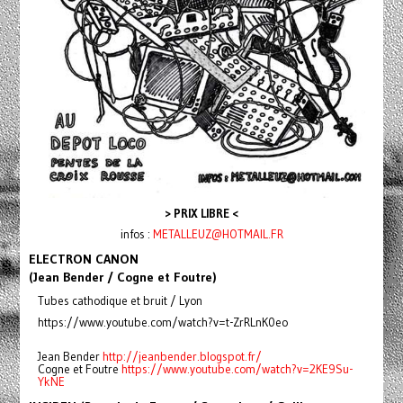
> PRIX LIBRE <
infos :
METALLEUZ@HOTMAIL.FR
ELECTRON CANON
(Jean Bender / Cogne et Foutre)
Tubes cathodique et bruit / Lyon
https://www.youtube.com/watch?v=t-ZrRLnK0eo
Jean Bender
http://jeanbender.blogspot.fr/
Cogne et Foutre
https://www.youtube.com/watch?v=2KE9Su-
YkNE