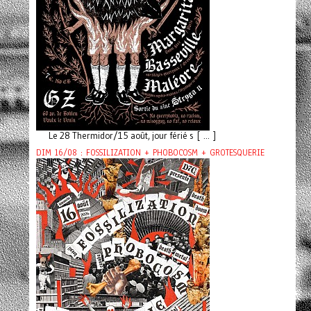
Le 28 Thermidor/15 août, jour férié s [ ... ]
DIM 16/08 : FOSSILIZATION + PHOBOCOSM + GROTESQUERIE