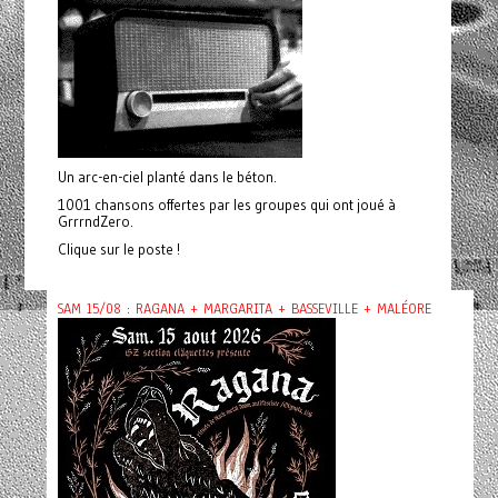
Un arc-en-ciel planté dans le béton.
1001 chansons offertes par les groupes qui ont joué à
GrrrndZero.
Clique sur le poste !
SAM 15/08 : RAGANA + MARGARITA + BASSEVILLE + MALÉORE