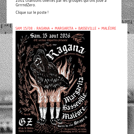
1001 chansons offertes par les groupes qui ont joué à
GrrrndZero.
Clique sur le poste !
SAM 15/08 : RAGANA + MARGARITA + BASSEVILLE + MALÉORE