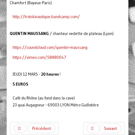
Chamfort (Bayeux-Paris)
http://trotskinautique.bandcamp.com/
QUENTIN MAUSSANG
/ chanteur vedette de plateau (Lyon)
https://soundcloud.com/quentin-maussang
https://vimeo.com/58880047
JEUDI 12 MARS -
20 heures
!
5 EUROS
Café du Rhône (au fond dans la cave)
23 quai Augagneur - 69003 LYON Métro Guillotière
Précédent
Suivant