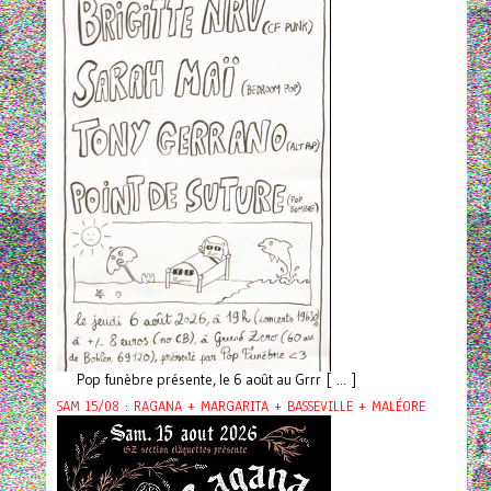
Pop funèbre présente, le 6 août au Grrr [ ... ]
SAM 15/08 : RAGANA + MARGARITA + BASSEVILLE + MALÉORE