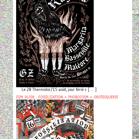
Le 28 Thermidor/15 août, jour férié s [ ... ]
DIM 16/08 : FOSSILIZATION + PHOBOCOSM + GROTESQUERIE