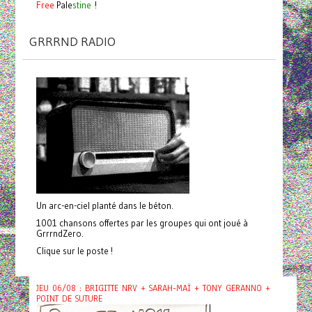
Free
Pale
stine
!
GRRRND RADIO
Un arc-en-ciel planté dans le béton.
1001 chansons offertes par les groupes qui ont joué à
GrrrndZero.
Clique sur le poste !
JEU 06/08 : BRIGITTE NRV + SARAH-MAÏ + TONY GERANNO +
POINT DE SUTURE