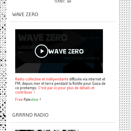
CLASSIC
lab
WAVE ZERO
Radio collective et indépendante
diffusée via internet et
FM, depuis mer et terre pendant la flotille pour Gaza de
ce printemps.
C'est par ici pour plus de détails et
contribuer !
Free
Pale
stine
!
GRRRND RADIO