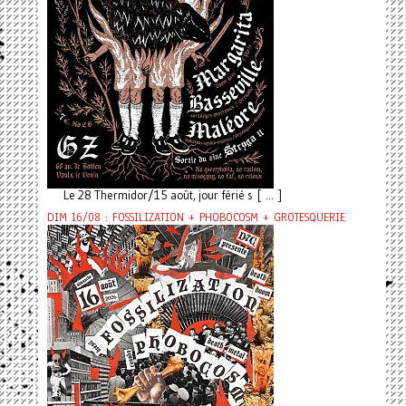
Le 28 Thermidor/15 août, jour férié s [ ... ]
DIM 16/08 : FOSSILIZATION + PHOBOCOSM + GROTESQUERIE