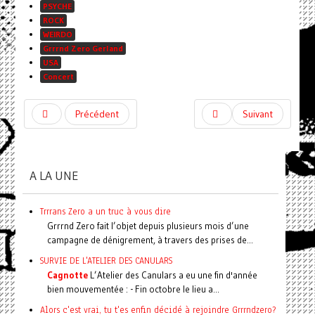
PSYCHE
ROCK
WEIRDO
Grrrnd Zero Gerland
USA
Concert
Précédent
Suivant
A LA UNE
Trrrans Zero a un truc à vous dire
Grrrnd Zero fait l’objet depuis plusieurs mois d’une
campagne de dénigrement, à travers des prises de...
SURVIE DE L'ATELIER DES CANULARS
Cagnotte
L’Atelier des Canulars a eu une fin d'année
bien mouvementée : - Fin octobre le lieu a...
Alors c'est vrai, tu t'es enfin décidé à rejoindre Grrrndzero?