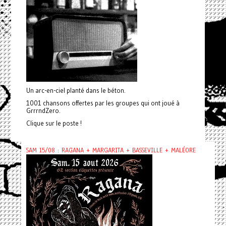
Un arc-en-ciel planté dans le béton.
1001 chansons offertes par les groupes qui ont joué à
GrrrndZero.
Clique sur le poste !
SAM 15/08 : RAGANA + MARGARITA + BASSEVILLE + MALÉORE