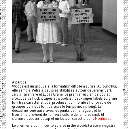
A part ça,
Woods
est un groupe à la formation difficile à suivre. Aujourd'hui,
elle semble s'être à peu près stabilisée autour de Jeremy Earl,
Jarvis Taveniere et Lucas Crane. Le premier est fan de pop et
s'occupe de Fuck it tapes et Woodsist (deux super labels au grain
lo-fi très caractéristique, produisant un nombre honorable de
groupes qui nous font paraître le temps moins long). Le
deuxième joue aussi avec les punks de meneguar, et le
troisième provient de l'univers coloré de la noise snob (il
s'amuse avec un laptop et un lecteur cassette dans
Nonhorse
).
Le premier album (how to survive in the woods) a été enregistré