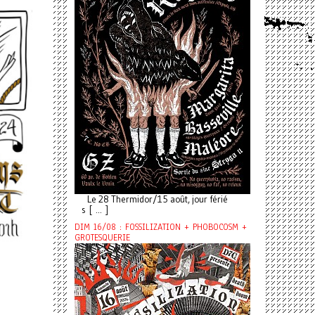
Le 28 Thermidor/15 août, jour férié
s [ ... ]
DIM 16/08 : FOSSILIZATION + PHOBOCOSM +
GROTESQUERIE