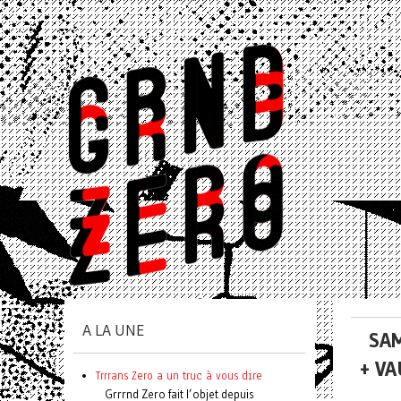
A LA UNE
SAM
+ V
Trrrans Zero a un truc à vous dire
Grrrnd Zero fait l’objet depuis