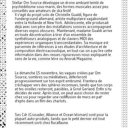
Stellar Om Source développe un drone ambiant teinté de
psychédélisme sous-marin, des formes musicales assez peu
conseillés aux amateurs de ska festif.
Il s'agit du projet solo de Christelle Gualdi, figure de
l'underground allemand, artiste multipolaire vagabondant
entre la Hollande et New York. Adolescente, elle produisait
déjà avec son père des installations sonores accompagnant
diverses expos obscures. Maintenant, madame Gualdi arrive
en toute décontraction à tirer d'un ensemble de
synthétiseurs analogiques et de claviers MIDI des
expériences organiques transcendantales. Sa musique est
parsemée de références à ses études d'architecture et de
composition électroacoustique, en tout cas on a pu lire cette
information dans des revues rigoureuses nous expliquant le
sens de la vie, comme Wire ou Anorak Magazine.
Le dimanche 15 novembre, les vagues créées par Om
Source, sombres ou méditatives, déferleront
progressivement sur ton esprit embrumé. Il tentera de
s'échapper vers des sphères inconnues, tandis que ton corps
et tes oreilles resteront, paisibles, à Grnd Gerland. Enfin si tu
décides de venir. Après tout, on peut aussi choisir de rester
chez soi pour regarder une rediffusion de mecs en pat'
d'ephs dans un film des charlots.
Ses Cdr (Crusader, Alliance et Ocean Woman) sont pour la
plupart auto-produits, tandis que le petit dernier est tout
récemment sorti chez Ruralfaune.