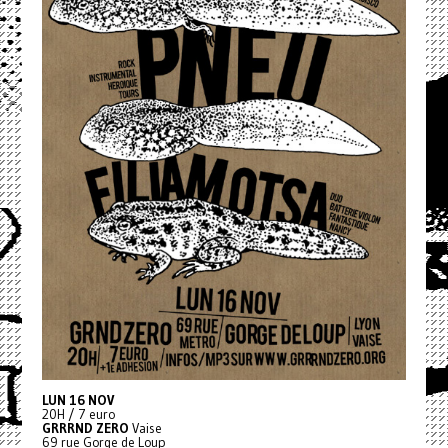
LUN 16 NOV
20H / 7 euro
GRRRND ZERO
Vaise
69 rue Gorge de Loup