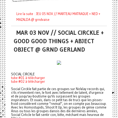
Lire la suite : JEU 05 NOV // MARTEAU MATRAQUE + NED +
MAZALDA @ grndvaise
MAR 03 NOV // SOCIAL CIRCKLE +
GOOD GOOD THINGS + ABJECT
OBJECT @ GRND GERLAND
SOCIAL CIRCKLE
tube #01 à télécharger
tube #02 à télécharger
Social Circkle fait partie de ces groupes sur NoWay records qui,
s'ils n'inventent rien, le font avec tellement de talent, d'urgence
et de jusqu'au-boutisme qu'ils surpassent les groupes
inspirateurs. Et ouais, dans ce petit tas de trucs que les pisses-
froid considèrent comme "revival", on en compte pas beaucoup.
Avec les Homostupids, Shoot It Up, les groupes de génie comme
Anus ou tous les groupes danois des dix dernières années,
Social Cirkcle te fait sentir con, bête, méchant mais heureux de