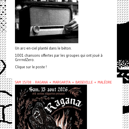
Un arc-en-ciel planté dans le béton.
1001 chansons offertes par les groupes qui ont joué à
GrrrndZero.
Clique sur le poste !
SAM 15/08 : RAGANA + MARGARITA + BASSEVILLE + MALÉORE