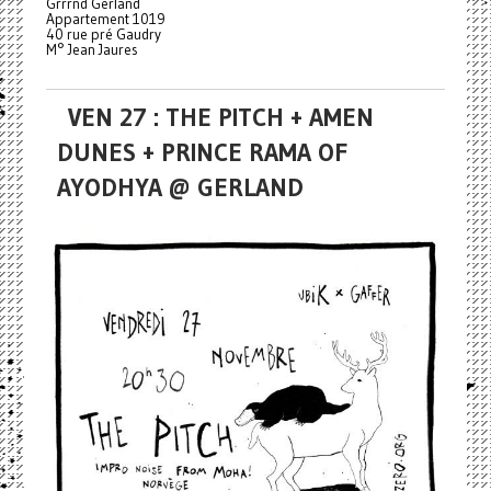
Grrrnd Gerland
Appartement 1019
40 rue pré Gaudry
M° Jean Jaures
VEN 27 : THE PITCH + AMEN
DUNES + PRINCE RAMA OF
AYODHYA @ GERLAND