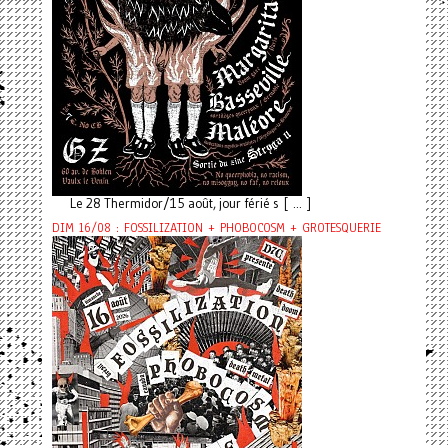
Le 28 Thermidor/15 août, jour férié s [ ... ]
DIM 16/08 : FOSSILIZATION + PHOBOCOSM + GROTESQUERIE