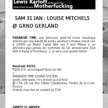
SAM 31 JAN : LOUISE MITCHELS
@ GRND GERLAND
PARANOID TIME
, une émission punk-HC-noise chaotique
animée par une bande de punks amateurs chaque mardi soir
à 23H00 sur Radio Canut, fête ses 3 ans! Même si on
atteindra plus jamais les sommets du 1er anniversaire (Out
With A Bang! à l'Insoleuse...), ce sera cool quand même:
Vendredi 30/01:
PIZZA O.D. acoustique!!! (tout est dit)
+
PARANOID TIME SOUND-SYSTEM
(punk, new wave, r'n'r et tout ça à la fois)
@ CSA, 18 rue des Tables Claudiennes, Pentes de la Croix-
Rousse
Gratuit, mais bar en soutien au CSA.
SAMEDI 31 JANVIER: