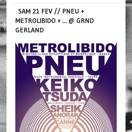
SAM 21 FEV // PNEU +
METROLIBIDO + ... @ GRND
GERLAND