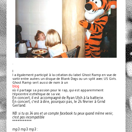
.
I
l a également participé à la création du label Ghost Ramp en vue de
sortir entre autres un disque de Blank Dogs ou un split avec US Girls.
Ghost Ramp sert aussi de nom à un
blog
où il partage sa passion pour le rap, qui est apparemment
l'épicentre esthétique de sa vie.
En concert, il est accompagné de Ryan Ulsh à la batterie.
En concert, c'est à dire, pourquoi pas, le 24 février à Grnd
Gerland.
NB: si tu as 34 ans et un compte facebook tu peux quand même venir,
c'est pas incompatible
***********
mp3 mp3 mp3 :