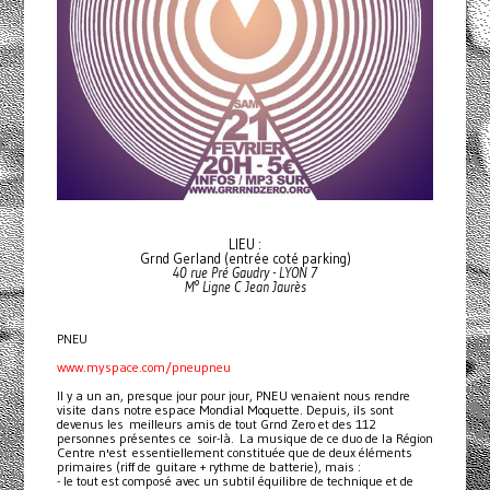
LIEU :
Grnd Gerland (entrée coté parking)
40 rue Pré Gaudry - LYON 7
M° Ligne C Jean Jaurès
PNEU
www.myspace.com/pneupneu
Il y a un an, presque jour pour jour, PNEU venaient nous rendre
visite dans notre espace Mondial Moquette. Depuis, ils sont
devenus les meilleurs amis de tout Grnd Zero et des 112
personnes présentes ce soir-là. La musique de ce duo de la Région
Centre n'est essentiellement constituée que de deux éléments
primaires (riff de guitare + rythme de batterie), mais :
- le tout est composé avec un subtil équilibre de technique et de