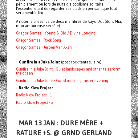
péniblement ou lors de nuits d'alcoolisme solitaire,
l'essentiel étant de regarder ses pieds en pensant que tout
sera bientôt fini.
A noter la présence de deux membres de Kayo Dot (dont Mia,
mon amoureuse secrète).
Gregor Samsa - Young & Old / Divine Longing
Gregor Samsa - Rock Song
Gregor Samsa - Jeroen Van Aken
+
Gunfire In a Juke Joint
(post rock tentaculaire)
Gunfire in a Juke Joint - Quiet landscapes and other tales form
the ocean
Gunfire in a Juke Joint - Good morning mister Evening
+
Radio Klow Project
Radio Klow Project - 1
Radio Klow Project - 2
MAR 13 JAN : DURE MÈRE +
RATURE +S. @ GRND GERLAND