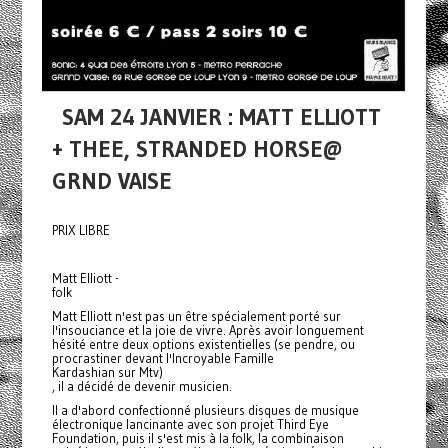
SAM 24 JANVIER : MATT ELLIOTT
+ THEE, STRANDED HORSE@
GRND VAISE
PRIX LIBRE
Matt Elliott -
folk
Matt Elliott n'est pas un être spécialement porté sur
l'insouciance et la joie de vivre. Après avoir longuement
hésité entre deux options existentielles (se pendre, ou
procrastiner devant l'Incroyable Famille
Kardashian sur Mtv)
, il a décidé de devenir musicien.
Il a d'abord confectionné plusieurs disques de musique
électronique lancinante avec son projet Third Eye
Foundation, puis il s'est mis à la folk, la combinaison