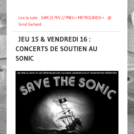
Lire la suite : SAM 21 FEV // PNEU + METROLIBIDO +... @
Grnd Gerland
JEU 15 & VENDREDI 16 :
CONCERTS DE SOUTIEN AU
SONIC