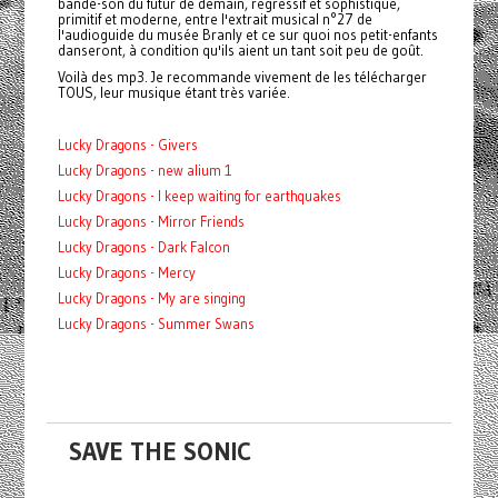
bande-son du futur de demain, régressif et sophistiqué,
primitif et moderne, entre l'extrait musical n°27 de
l'audioguide du musée Branly et ce sur quoi nos petit-enfants
danseront, à condition qu'ils aient un tant soit peu de goût.
Voilà des mp3. Je recommande vivement de les télécharger
TOUS, leur musique étant très variée.
Lucky Dragons - Givers
Lucky Dragons - new alium 1
Lucky Dragons - I keep waiting for earthquakes
Lucky Dragons - Mirror Friends
Lucky Dragons - Dark Falcon
Lucky Dragons - Mercy
Lucky Dragons - My are singing
Lucky Dragons - Summer Swans
SAVE THE SONIC