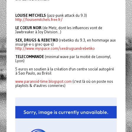
LOUISE MITCHELS
(jazz-punk attack du 9.3)
http://louisemitchels.free.fr/
LE COEUR NOIR
(de Metz, dont les influences vont de
Jawbreaker à Joy Division...)
SEX, DRUGS & REBETIKO
(rebetiko du 9.3, en hommage aux
insurgé-e-s grec-que-s)
http://www.myspace.com/sexdrugsandrebetiko
TELECOMMANDE
(minimal wave par la moitié de Lexomyl,
Lyon)
5 euros en soutien à la création d'un centre social autogéré
à Sao Paulo, au Brésil.
www.paranoid-time.blogspot.com
(c'est là où on poste nos
playlists & d'autres conneries)