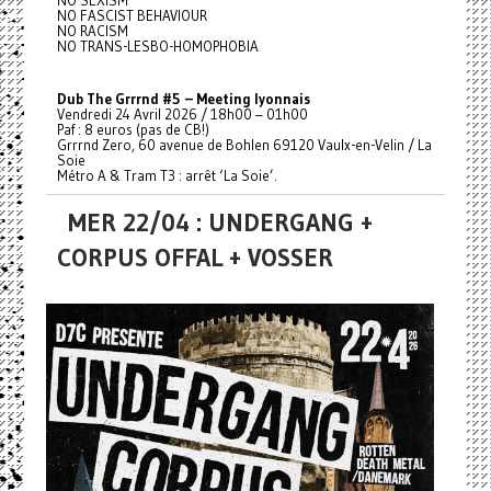
NO FASCIST BEHAVIOUR
NO RACISM
NO TRANS-LESBO-HOMOPHOBIA
Dub The Grrrnd #5 – Meeting lyonnais
Vendredi 24 Avril 2026 / 18h00 – 01h00
Paf : 8 euros (pas de CB!)
Grrrnd Zero, 60 avenue de Bohlen 69120 Vaulx-en-Velin / La
Soie
Métro A & Tram T3 : arrêt ‘La Soie’.
MER 22/04 : UNDERGANG +
CORPUS OFFAL + VOSSER