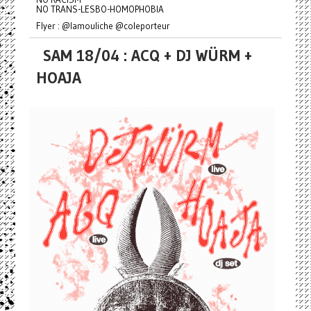
NO TRANS-LESBO-HOMOPHOBIA
Flyer : @lamouliche @coleporteur
SAM 18/04 : ACQ + DJ WÜRM +
HOAJA