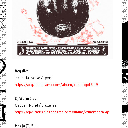
Acq
(live)
Industrial Noise / Lyon
https://acqz.bandcamp.com/album/cosmogol-999
Dj Würm
(live)
Gabber Hybrid / Bruxelles
https://djwurmised.bandcamp.com/album/krummhorn-ep
Hoaja
(Dj Set)