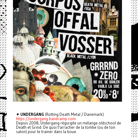
✦ UNDERGANG
(Rotting Death Metal / Danemark)
https://undergang.bandcamp.com
Depuis 2008, Undergang régurgite un mélange oldschool de
Death et Grind. De quoi t'arracher de la tombe (ou de ton
salon) pour te trainer dans la boue.