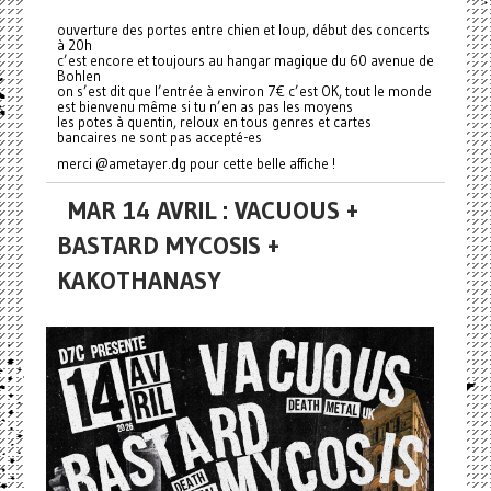
ouverture des portes entre chien et loup, début des concerts
à 20h
c’est encore et toujours au hangar magique du 60 avenue de
Bohlen
on s’est dit que l’entrée à environ 7€ c’est OK, tout le monde
est bienvenu même si tu n’en as pas les moyens
les potes à quentin, reloux en tous genres et cartes
bancaires ne sont pas accepté-es
merci @ametayer.dg pour cette belle affiche !
MAR 14 AVRIL : VACUOUS +
BASTARD MYCOSIS +
KAKOTHANASY