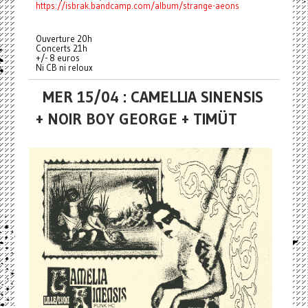
https://isbrak.bandcamp.com/album/strange-aeons
Ouverture 20h
Concerts 21h
+/- 8 euros
Ni CB ni reloux
MER 15/04 : CAMELLIA SINENSIS
+ NOIR BOY GEORGE + TIMÜT