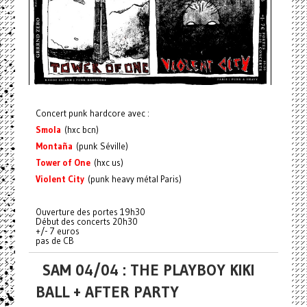
Concert punk hardcore avec :
Smola
(hxc bcn)
Montaña
(punk Séville)
Tower of One
(hxc us)
Violent City
(punk heavy métal Paris)
Ouverture des portes 19h30
Début des concerts 20h30
+/- 7 euros
pas de CB
SAM 04/04 : THE PLAYBOY KIKI
BALL + AFTER PARTY