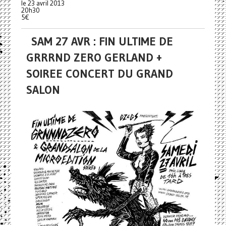
le 23 avril 2013
20h30
5€
SAM 27 AVR : FIN ULTIME DE
GRRRND ZERO GERLAND +
SOIREE CONCERT DU GRAND
SALON