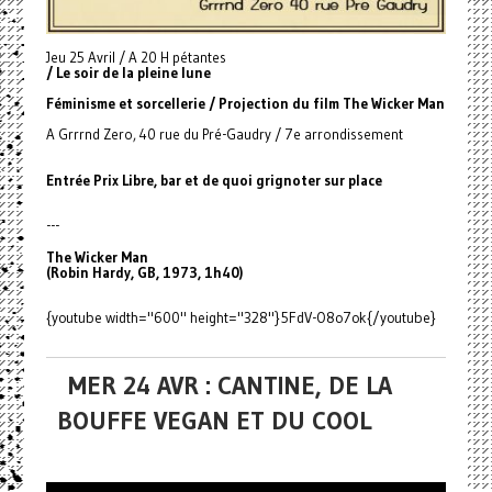
Jeu 25 Avril / A 20 H pétantes
/ Le soir de la pleine lune
Féminisme et sorcellerie / Projection du film The Wicker Man
A Grrrnd Zero, 40 rue du Pré-Gaudry / 7e arrondissement
Entrée Prix Libre, bar et de quoi grignoter sur place
---
The Wicker Man
(Robin Hardy, GB, 1973, 1h40)
{youtube width="600" height="328"}5FdV-O8o7ok{/youtube}
MER 24 AVR : CANTINE, DE LA
BOUFFE VEGAN ET DU COOL