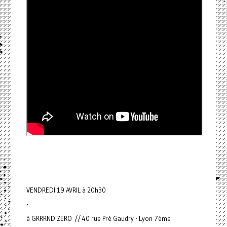
VENDREDI 19 AVRIL à 20h30
-
à GRRRND ZERO // 40 rue Pré Gaudry - Lyon 7ème