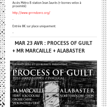
Accès Métro B station Jean Jaurès (+ bornes velov à
proximité)
http://www.grrrndzero.org/
-
Entrée 8€ sur place uniquement.
-
MAR 23 AVR : PROCESS OF GUILT
+ MR MARCAILLE + ALABASTER