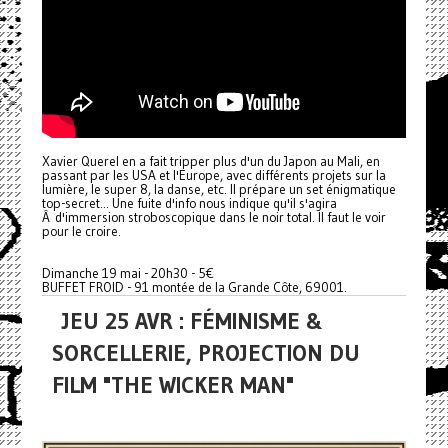
Xavier Querel en a fait tripper plus d'un du Japon au Mali, en
passant par les USA et l'Europe, avec différents projets sur la
lumière, le super 8, la danse, etc. Il prépare un set énigmatique
top-secret... Une fuite d'info nous indique qu'il s'agira
Â d'immersion stroboscopique dans le noir total. Il faut le voir
pour le croire.
Dimanche 19 mai - 20h30 - 5€
BUFFET FROID - 91 montée de la Grande Côte, 69001.
JEU 25 AVR : FÉMINISME &
SORCELLERIE, PROJECTION DU
FILM "THE WICKER MAN"