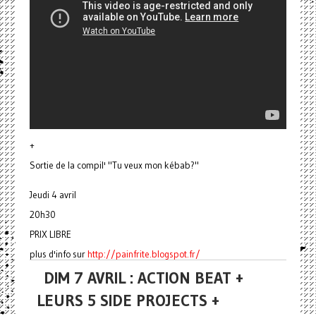
+
Sortie de la compil' "Tu veux mon kébab?"
Jeudi 4 avril
20h30
PRIX LIBRE
plus d'info sur
http://painfrite.blogspot.fr/
DIM 7 AVRIL : ACTION BEAT +
LEURS 5 SIDE PROJECTS +