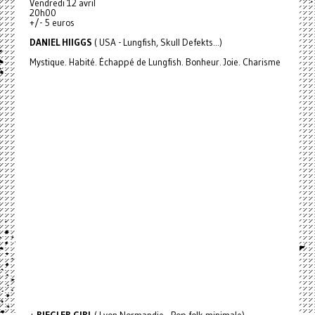
Vendredi 12 avril
20h00
+/- 5 euros
DANIEL HIIGGS
( USA - Lungfish, Skull Defekts...)
Mystique. Habité. Échappé de Lungfish. Bonheur. Joie. Charisme