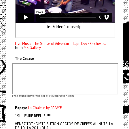
Live Music: The Sense of Adventure Tape Deck Orchestra
from
MK Gallery
.
The Crease
Free music player widget at ReverbNation.com
Papaye
La Chaleur by PAPAYE
19H HEURE REELLE !!!!!!!
VENEZ TOT : DISTRIBUTION GRATOS DE CREPES AU NUTELLA
DE 19 H A 20 H (OUAI)