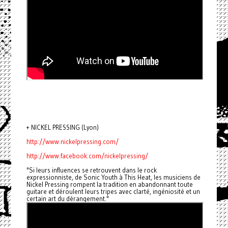
+ NICKEL PRESSING (Lyon)
http://www.nickelpressing.com/
http://www.facebook.com/nickelpressing/
"Si leurs influences se retrouvent dans le rock
expressionniste, de Sonic Youth à This Heat, les musiciens de
Nickel Pressing rompent la tradition en abandonnant toute
guitare et déroulent leurs tripes avec clarté, ingéniosité et un
certain art du dérangement."