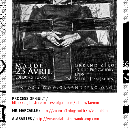
PROCESS OF GUILT
/
http://digitalstore.processofguilt.com/album/faemin
MR. MARCAILLE
/
http://zoubroff.blogspot.fr/p/video.html
ALABASTER
/
http://wearealabaster.bandcamp.com