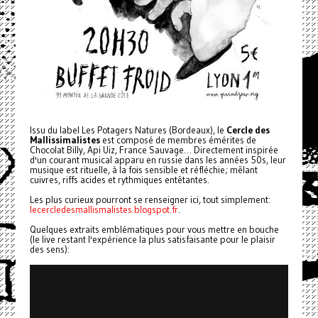
Issu du label Les Potagers Natures (Bordeaux), le
Cercle des
Mallissimalistes
est composé de membres émérites de
Chocolat Billy, Api Uiz, France Sauvage… Directement inspirée
d'un courant musical apparu en russie dans les années 50s, leur
musique est rituelle, à la fois sensible et réfléchie; mêlant
cuivres, riffs acides et rythmiques entêtantes.
Les plus curieux pourront se renseigner ici, tout simplement:
lecercledesmallismalistes.
blogspot.fr
.
Quelques extraits emblématiques pour vous mettre en bouche
(le live restant l'expérience la plus satisfaisante pour le plaisir
des sens):