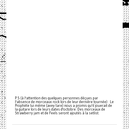
P.S (à l'attention des quelques personnes déçues par
l'absence de morceaux rock lors de leur dernière tournée) : Le
Prophète lui même (avey tare) nous a promis qu'il jouerait de
la guitare lors de leurs dates d'octobre. Des morceaux de
Strawberry jam et de Feels seront ajoutés à la setlist.