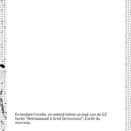
En tendant l'oreille, on entend même un ingé-son de GZ
hurler "Animaaaaaal à Grnd Zeroooooo", à la fin du
morceau.