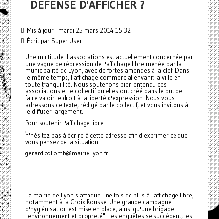
DEFENSE D'AFFICHER ?
Mis à jour : mardi 25 mars 2014 15:32
Écrit par Super User
Une multitude d'associations est actuellement concernée par
une vague de répression de l'affichage libre menée par la
municipalité de Lyon, avec de fortes amendes à la clef. Dans
le même temps, l'affichage commercial envahit la ville en
toute tranquillité. Nous soutenons bien entendu ces
associations et le collectif qu'elles ont créé dans le but de
faire valoir le droit à la liberté d'expression. Nous vous
adressons ce texte, rédigé par le collectif, et vous invitons à
le diffuser largement.
Pour soutenir l'affichage libre
,
n'hésitez pas à écrire à cette adresse afin d'exprimer ce que
vous pensez de la situation :
gerard.collomb@mairie-lyon.fr
La mairie de Lyon s'attaque une fois de plus à l'affichage libre,
notamment à la Croix Rousse. Une grande campagne
d'hygiènisation est mise en place, ainsi qu'une brigade
"environnement et propreté". Les enquêtes se succèdent, les