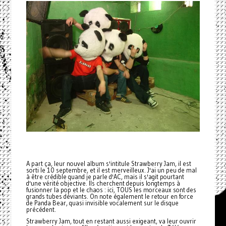
A part ça, leur nouvel album s'intitule Strawberry Jam, il est
sorti le 10 septembre, et il est merveilleux. J'ai un peu de mal
à être crédible quand je parle d'AC, mais il s'agit pourtant
d'une vérité objective. Ils cherchent depuis longtemps à
fusionner la pop et le chaos : ici, TOUS les morceaux sont des
grands tubes déviants. On note également le retour en force
de Panda Bear, quasi invisible vocalement sur le disque
précédent.
Strawberry Jam, tout en restant aussi exigeant, va leur ouvrir