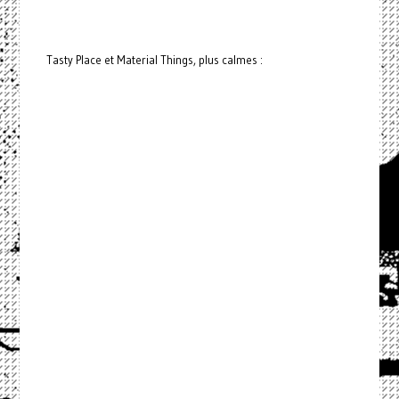
Tasty Place et Material Things, plus calmes :