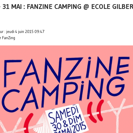
- 31 MAI : FANZINE CAMPING @ ECOLE GILBE
ur : jeudi 4 juin 2015 09:47
r FanZing