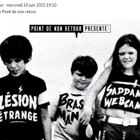
ur : mercredi 10 juin 2015 19:10
r Point de non retour