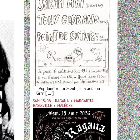
Pop funèbre présente, le 6 août au
Grrr [ ... ]
SAM 15/08 : RAGANA + MARGARITA +
BASSEVILLE + MALÉORE