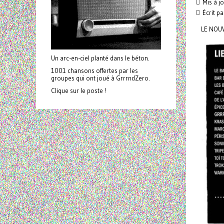
Mis à j
Écrit p
LE NOUV
Un arc-en-ciel planté dans le béton.
1001 chansons offertes par les
groupes qui ont joué à GrrrndZero.
Clique sur le poste !