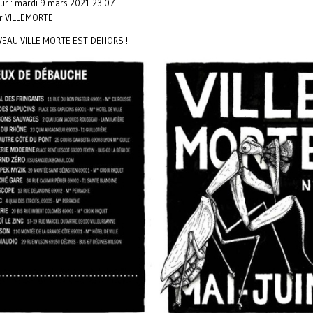
our : mardi 9 mars 2021 23:07
ar VILLEMORTE
EAU VILLE MORTE EST DEHORS !