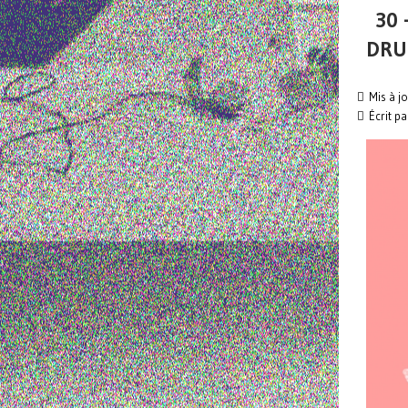
30 
DRU
Mis à jo
Écrit pa