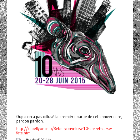
Oupsi on a pas diffusé la première partie de cet anniversaire,
pardon pardon.
http://rebellyon.info/Rebellyon-info-a-10-ans-et-ca-se-
fete.html