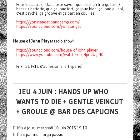
Pour les autres, il faut juste savoir que c'est un trio guitare /
basse / batterie, que ça joue fort, ça joue bien, ça joue au sol,
c'est psyché, ça groove et ça part en couilles.
https://yonatangat.bandcamp.com/
https://soundcloud.com/yonatangat
House of John Player
(solo show)
https://soundcloud.com/house-of-john-player
https://www.youtube.com/watch?v=3jHpnCUglN0
Prix : 5€ (+1€ d'adhésion à la Triperie)
JEU 4 JUIN : HANDS UP WHO
WANTS TO DIE + GENTLE VEINCUT
+ GROULE @ BAR DES CAPUCINS
Mis à jour : mercredi 10 juin 2015 19:10
Écrit par multi orga passion