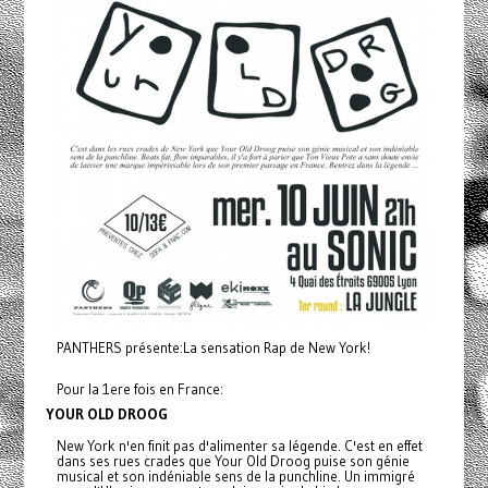
PANTHERS présente:La sensation Rap de New York!
Pour la 1ere fois en France:
YOUR OLD DROOG
New York n'en finit pas d'alimenter sa légende. C'est en effet
dans ses rues crades que Your Old Droog puise son génie
musical et son indéniable sens de la punchline. Un immigré