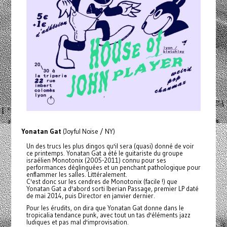
Yonatan Gat
(Joyful Noise / NY)
Un des trucs les plus dingos qu'il sera (quasi) donné de voir
ce printemps. Yonatan Gat a été le guitariste du groupe
israélien Monotonix (2005-2011) connu pour ses
performances déglinguées et un penchant pathologique pour
enflammer les salles. Littéralement.
C'est donc sur les cendres de Monotonix (facile !) que
Yonatan Gat a d'abord sorti Iberian Passage, premier LP daté
de mai 2014, puis Director en janvier dernier.
Pour les érudits, on dira que Yonatan Gat donne dans le
tropicalia tendance punk, avec tout un tas d'éléments jazz
ludiques et pas mal d'improvisation.