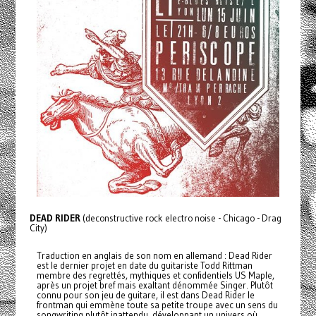
DEAD RIDER
(deconstructive rock electro noise - Chicago - Drag
City)
Traduction en anglais de son nom en allemand : Dead Rider
est le dernier projet en date du guitariste Todd Rittman
membre des regrettés, mythiques et confidentiels US Maple,
après un projet bref mais exaltant dénommée Singer. Plutôt
connu pour son jeu de guitare, il est dans Dead Rider le
frontman qui emmène toute sa petite troupe avec un sens du
songwriting plutôt inattendu, développant un univers où