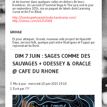
et de tourner dans quelques rades en dehors de leurs
frontières. Un second LP nommé Vega In The Lyre voit le jour
en septembre 2014, via un paquet de labels dont Learning
Curve et Art For Blind.
http://handsupwhowantstodie.bandcamp.com/
http://vimeo.com/46252068
GROULE
Et pour attaquer, Groule, nouveau side project de Hyacinth
Days, version folk, quelque part entre Rodriguez et Fugazi qui
reprendrait du Beck.
DIM 7 JUIN : SAGES COMME DES
SAUVAGES + ODESSEY & ORACLE
@ CAFE DU RHONE
Mis à jour : mercredi 10 juin 2015 19:10
Écrit par ???