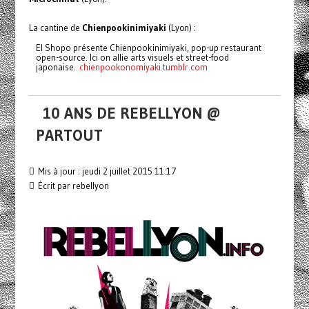
La cantine de
Chienpookinimiyaki
(Lyon) :
El Shopo présente Chienpookinimiyaki, pop-up restaurant
open-source. Ici on allie arts visuels et street-food
japonaise.
chienpookonomiyaki.tumblr.com
10 ANS DE REBELLYON @
PARTOUT
Mis à jour : jeudi 2 juillet 2015 11:17
Écrit par rebellyon