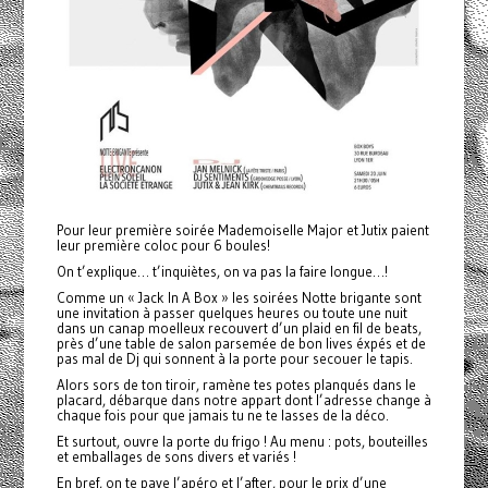
Pour leur première soirée Mademoiselle Major et Jutix paient
leur première coloc pour 6 boules!
On t’explique… t’inquiètes, on va pas la faire longue…!
Comme un « Jack In A Box » les soirées Notte brigante sont
une invitation à passer quelques heures ou toute une nuit
dans un canap moelleux recouvert d’un plaid en fil de beats,
près d’une table de salon parsemée de bon lives éxpés et de
pas mal de Dj qui sonnent à la porte pour secouer le tapis.
Alors sors de ton tiroir, ramène tes potes planqués dans le
placard, débarque dans notre appart dont l’adresse change à
chaque fois pour que jamais tu ne te lasses de la déco.
Et surtout, ouvre la porte du frigo ! Au menu : pots, bouteilles
et emballages de sons divers et variés !
En bref, on te paye l’apéro et l’after, pour le prix d’une