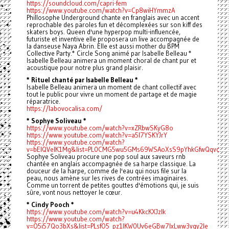
https://soundcloud.com/capri-fem
https://www.youtube.com/watch?v=Cp8wiHYmmzA
Phillosophe Underground chante en franglais avec un accent
reprochable des paroles fun et décomplexées sur son kiff des
skaters boys. Queen d'une hyperpop multi-influencée,
futuriste et inventive elle proposera un live accompagnée de
la danseuse Naya Abrin. Elle est aussi mother du BPM
Collective Party.* Circle Song animé par Isabelle Belleau *
Isabelle Belleau animera un moment choral de chant pur et
acoustique pour notre plus grand plaisir.
* Rituel chanté par Isabelle Belleau *
Isabelle Belleau animera un moment de chant collectif avec
tout le public pour vivre un moment de partage et de magie
réparatrice.
https://labovocalisa.com/
* Sophye Soliveau *
https://www.youtube.com/watch?v=xZRbwSKyG8o
https://www.youtube.com/watch?v=a5l7YSKYJrY
https://www.youtube.com/watch?
v=bElQVeIK1Mg&list=PL0CMG5wu5GMs69WSAoXsS9pYhkGfwQqvc
Sophye Soliveau procure une pop soul aux saveurs rnb
chantée en anglais accompagnée de sa harpe classique. La
douceur de la harpe, comme de l'eau qui nous file sur la
peau, nous amène sur les rives de contrées imaginaires.
Comme un torrent de petites gouttes d'émotions qui, je suis
sûre, vont nous nettoyer le cœur.
* Cindy Pooch *
https://www.youtube.com/watch?v=u4KkcKXJzlk
https://www.youtube.com/watch?
v=O5i57Qo3bXs&list=PLsfO5_pz1IKW0Uv6eGBw7lxLww3vgy2Ie