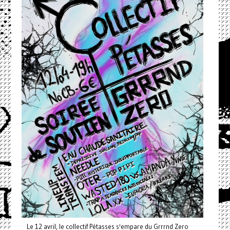
Le 12 avril, le collectif Pétasses s'empare du Grrrnd Zero