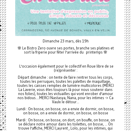
Dimanche 23 mars, dès 19h
🌸 Le Bistro Zero ouvre ses portes, branche ses platines et
sort la friperie pour fêter l'arrivée du printemps 🌸
L'occasion également pour le collectif en Roue libre de se
(re)présenter :
Départ dimanche : on tente de faire rentrer tous les corps,
toutes les perruques, toutes les palettes de maquillage,
toutes les caisses remplies de lumière multicolores (MERCI
La Laverie, vous êtes toujours là pour nous soutenir dans
nos folies), toutes les victuailles qui vont enrober d'amour
nos bidous....MERCI Nastasya, Nana, pour les intimes -> Ca
Vaulx le détour...
Lundi : On bosse, on bosse, on a envie de dormir, on bosse,
on bosse, on a envie de dormir, on bosse, on bosse
Mardi : On bosse, on bosse, on dort, on bouffe, on bosse, on
se déclare notre amour dans les toilettes, on bosse, ... On
trouve l'affiche, MERCI Laurent , Lolo, pour les intimes, qui