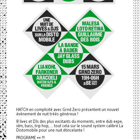
HATCH en complicité avec Grnd Zero présentent un nouvel
évènement de nuit trèès généreux !
8 lives et DJs des plus excitants du moments, entre dub expe,
idm, bass, trip hop, ... tout cela sur le sound system calibré La
Distomobile pour une nuit étincelante !
PROGRAME 👀 !!!