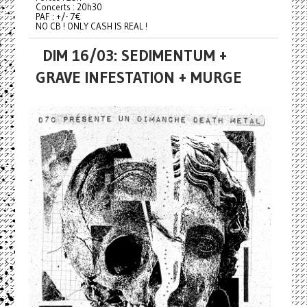
Concerts : 20h30
PAF : +/- 7€
NO CB ! ONLY CASH IS REAL !
DIM 16/03: SEDIMENTUM +
GRAVE INFESTATION + MURGE