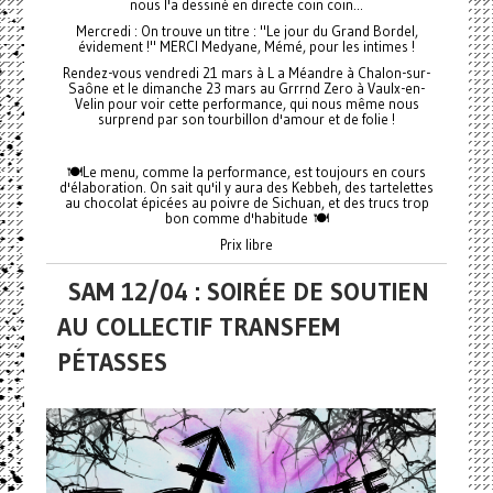
nous l'a dessiné en directe coin coin...
Mercredi : On trouve un titre : "Le jour du Grand Bordel,
évidement !" MERCI Medyane, Mémé, pour les intimes !
Rendez-vous vendredi 21 mars à L a Méandre
à Chalon-sur-
Saône et le dimanche 23 mars au Grrrnd Zero à Vaulx-en-
Velin pour voir cette performance, qui nous même nous
surprend par son tourbillon d'amour et de folie !
🍽️Le menu, comme la performance, est toujours en cours
d'élaboration. On sait qu'il y aura des Kebbeh, des tartelettes
au chocolat épicées au poivre de Sichuan, et des trucs trop
bon comme d'habitude 🍽️
Prix libre
SAM 12/04 : SOIRÉE DE SOUTIEN
AU COLLECTIF TRANSFEM
PÉTASSES