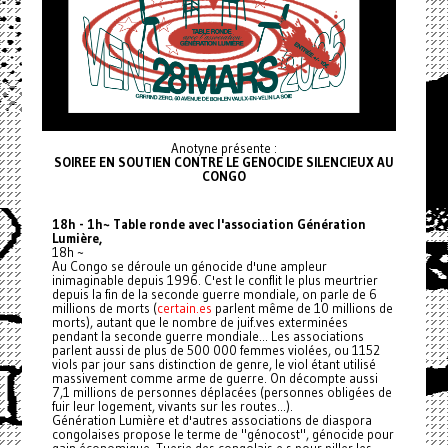
Anotyne présente :
SOIREE EN SOUTIEN CONTRE LE GENOCIDE SILENCIEUX AU
CONGO
18h - 1h~ Table ronde avec l'association Génération
Lumière,
18h ~
Au Congo se déroule un génocide d'une ampleur
inimaginable depuis 1996. C'est le conflit le plus meurtrier
depuis la fin de la seconde guerre mondiale, on parle de 6
millions de morts (
certain.es
parlent même de 10 millions de
morts), autant que le nombre de juif.ves exterminées
pendant la seconde guerre mondiale... Les associations
parlent aussi de plus de 500 000 femmes violées, ou 1152
viols par jour sans distinction de genre, le viol étant utilisé
massivement comme arme de guerre. On décompte aussi
7,1 millions de personnes déplacées (personnes obligées de
fuir leur logement, vivants sur les routes...).
Génération Lumière et d'autres associations de diaspora
congolaises propose le terme de "génocost", génocide pour