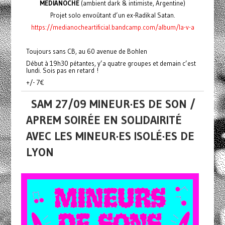
MEDIANOCHE
(ambient dark & intimiste, Argentine)
Projet solo envoûtant d’un ex-Radikal Satan.
https://medianocheartificial.bandcamp.com/album/la-v-a
Toujours sans CB, au 60 avenue de Bohlen
Début à 19h30 pétantes, y’a quatre groupes et demain c’est
lundi. Sois pas en retard !
+/- 7€
SAM 27/09 MINEUR·ES DE SON /
APREM SOIRÉE EN SOLIDAIRITÉ
AVEC LES MINEUR·ES ISOLÉ·ES DE
LYON