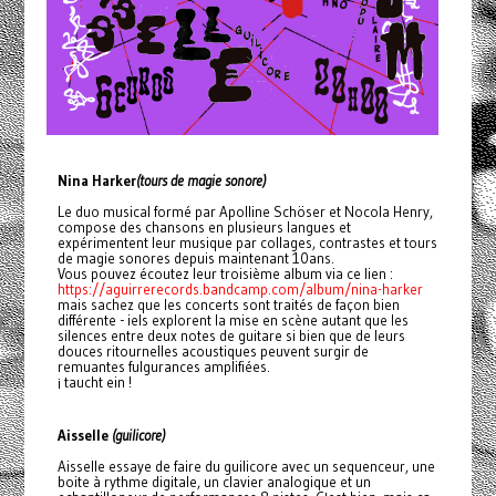
Nina Harker
(tours de magie sonore)
Le duo musical formé par Apolline Schöser et Nocola Henry,
compose des chansons en plusieurs langues et
expérimentent leur musique par collages, contrastes et tours
de magie sonores depuis maintenant 10ans.
Vous pouvez écoutez leur troisième album via ce lien :
https://aguirrerecords.bandcamp.com/album/nina-harker
mais sachez que les concerts sont traités de façon bien
différente - iels explorent la mise en scène autant que les
silences entre deux notes de guitare si bien que de leurs
douces ritournelles acoustiques peuvent surgir de
remuantes fulgurances amplifiées.
¡ taucht ein !
Aisselle
(guilicore)
Aisselle essaye de faire du guilicore avec un sequenceur, une
boite à rythme digitale, un clavier analogique et un