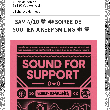
60 av. de Bohlen
69120 Vaulx-en-Velin
affiche Eve Hennequin
SAM 4/10 💙 🔊 SOIRÉE DE
SOUTIEN À KEEP SMILING 🔊 💙