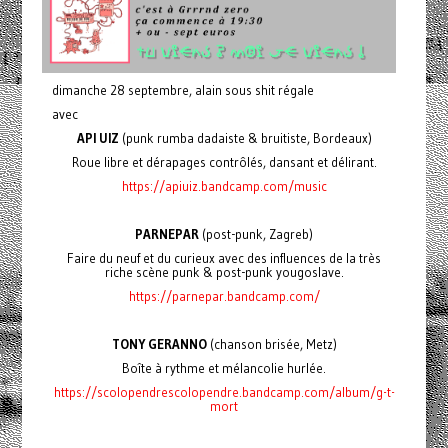
dimanche 28 septembre, alain sous shit régale
avec
API UIZ
(punk rumba dadaiste & bruitiste, Bordeaux)
Roue libre et dérapages contrôlés, dansant et délirant.
https://apiuiz.bandcamp.com/music
PARNEPAR
(post-punk, Zagreb)
Faire du neuf et du curieux avec des influences de la très
riche scène punk & post-punk yougoslave.
https://parnepar.bandcamp.com/
TONY GERANNO
(chanson brisée, Metz)
Boîte à rythme et mélancolie hurlée.
https://scolopendrescolopendre.bandcamp.com/album/g-t-
mort