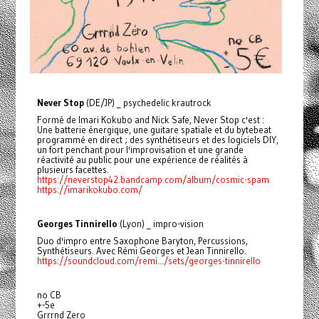
Never Stop
(DE/JP) _ psychedelic krautrock
Formé de Imari Kokubo and Nick Safe, Never Stop c'est :
Une batterie énergique, une guitare spatiale et du bytebeat
programmé en direct ; des synthétiseurs et des logiciels DIY,
un fort penchant pour l'improvisation et une grande
réactivité au public pour une expérience de réalités à
plusieurs facettes.
https://neverstop42.bandcamp.com/album/cosmic-spam
https://imarikokubo.com/
Georges Tinnirello
(Lyon) _ impro-vision
Duo d'impro entre Saxophone Baryton, Percussions,
Synthétiseurs. Avec Rémi Georges et Jean Tinnirello.
https://soundcloud.com/remi.../sets/georges-tinnirello
no CB
+-5e
Grrrnd Zero