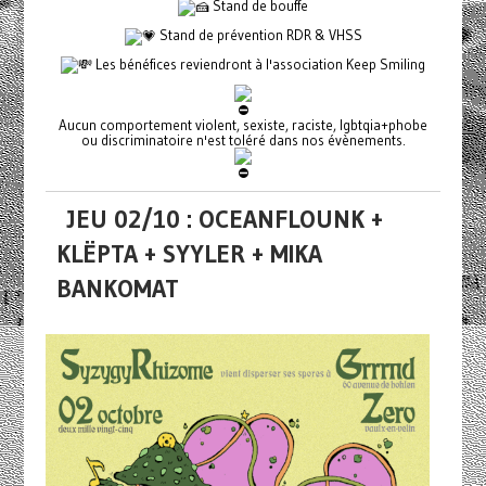
Stand de bouffe
Stand de prévention RDR & VHSS
Les bénéfices reviendront à l'association Keep Smiling
Aucun comportement violent, sexiste, raciste, lgbtqia+phobe
ou discriminatoire n'est toléré dans nos évènements.
JEU 02/10 : OCEANFLOUNK +
KLËPTA + SYYLER + MIKA
BANKOMAT