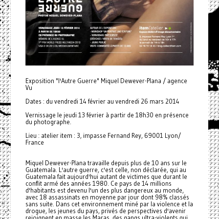
Exposition "l'Autre Guerre" Miquel Dewever-Plana / agence
Vu
Dates : du vendredi 14 février au vendredi 26 mars 2014
Vernissage le jeudi 13 février à partir de 18h30 en présence
du photographe.
Lieu : atelier item : 3, impasse Fernand Rey, 69001 Lyon/
France
Miquel Dewever-Plana travaille depuis plus de 10 ans sur le
Guatemala. L'autre guerre, c'est celle, non déclarée, qui au
Guatemala fait aujourd'hui autant de victimes que durant le
conflit armé des années 1980. Ce pays de 14 millions
d'habitants est devenu l'un des plus dangereux au monde,
avec 18 assassinats en moyenne par jour dont 98% classés
sans suite. Dans cet environnement miné par la violence et la
drogue, les jeunes du pays, privés de perspectives d'avenir
rejoignent en masse les Maras, des gangs ultra-violents qui