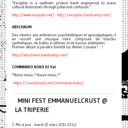
"Excepter is a synthetic protest band engineered to erase
cultural distinctions through polarized confusion."
http://www.excepter.net/
-
http://excepter.bandcamp.com/
ABSCHAUM
Des claviers aux ambiances psychédéliques et apocalyptiques, il
en ressort une musique noire composée de boucles
synthétiques, de boîtes à rythmes et de basses entêtantes.
Premier album à paraître bientôt sur Atelier Ciseaux ! ... !
http://abschaum.bandcamp.com/
COMMANDO KOKO DJ Set
"Noise music ? House music !"
https://soundcloud.com/commando-koko/
MINI FEST EMMANUELCRUST @
LA TRIPERIE
Mis à jour : mardi 25 mars 2014 15:42