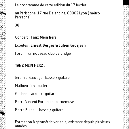
Le programme de cette édition du 17 février
au Périscope, 17 rue Delandine, 69002 Lyon ( métro
Perrache)
3€
Concert :
Tanz Mein herz
Ecoutes :
Ernest Bergez & Julien Grosjean
Forum : un nouveau club de bridge
TANZ MEIN HERZ
:
Jeremie Sauvage : basse / guitare
Mathieu Tilly : batterie
Guilhem Lacroux : guitare
Pierre Vincent Fortunier : cornemuse
Pierre Bujeau : basse / guitare
Formation à géométrie variable, existante depuis plusieurs
années,