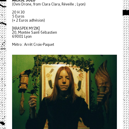
AVERSE SOLO
(Ovni Drone, from Clara Clara, Réveille ; Lyon)
20 H 30
5 Euros
(+ 2 Euros adhésion)
[KRASPEK MYZIK]
20, Montée Saint-Sébastien
69001 Lyon
Métro : Arrêt Croix-Paquet