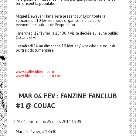
terrorisent la population.
Miquel Dewever-Plana sera présent sur Lyon toute la
semaine du 10 février, nous organisons plusieurs
événements autour de l'exposition :
- mercredi 12 février, à 15h00 / visite dédiée au jeune public
(12 ans et +)
- vendredi 14 au dimanche 16 février / workshop autour du
portrait documentaire.
www.collectifitem.com
www.blog.collectifitem.com
MAR 04 FEV : FANZINE FANCLUB
#1 @ COUAC
Mis à jour : mardi 25 mars 2014 15:39
Mardi 4 février, à 18h30