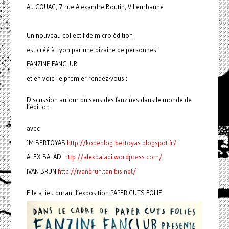
Au COUAC, 7 rue Alexandre Boutin, Villeurbanne
Un nouveau collectif de micro édition
est créé à Lyon par une dizaine de personnes :
FANZINE FANCLUB
et en voici le premier rendez-vous :
Discussion autour du sens des fanzines dans le monde de
l’édition.
avec
JM BERTOYAS
http://kobeblog-bertoyas.blogspot.fr/
ALEX BALADI
http://alexbaladi.wordpress.com/
IVAN BRUN
http://ivanbrun.tanibis.net/
Elle a lieu durant l’exposition PAPER CUTS FOLIE.