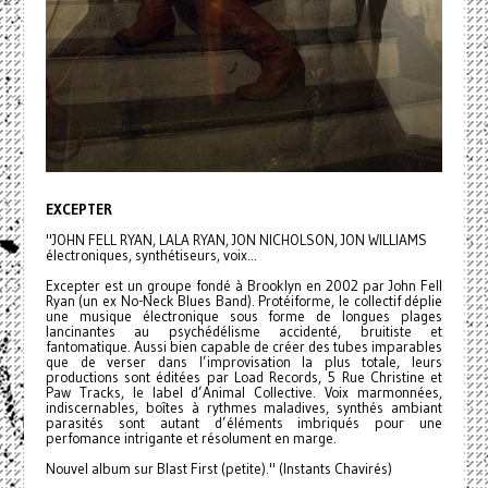
EXCEPTER
"JOHN FELL RYAN, LALA RYAN, JON NICHOLSON, JON WILLIAMS
électroniques, synthétiseurs, voix...
Excepter est un groupe fondé à Brooklyn en 2002 par John Fell
Ryan (un ex No-Neck Blues Band). Protéiforme, le collectif déplie
une musique électronique sous forme de longues plages
lancinantes au psychédélisme accidenté, bruitiste et
fantomatique. Aussi bien capable de créer des tubes imparables
que de verser dans l’improvisation la plus totale, leurs
productions sont éditées par Load Records, 5 Rue Christine et
Paw Tracks, le label d’Animal Collective. Voix marmonnées,
indiscernables, boîtes à rythmes maladives, synthés ambiant
parasités sont autant d’éléments imbriqués pour une
perfomance intrigante et résolument en marge.
Nouvel album sur Blast First (petite)." (Instants Chavirés)