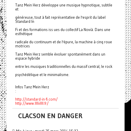
Tanz Mein Herz développe une musique hypnotique, subtile
et
généreuse, tout à fait représentative de l'esprit du label
Standard In
Fi et des formations iss ues du collectif La Novià. Dans une
esthétique
radicale du continuum et de l'épure, la machine à cinq roue
motrices
Tanz Mein Herz semble évoluer spontanément dans un
espace hybride
entre les musiques traditionnelles du massif central, le rock
psychédélique et le minimalisme.
Infos Tanz Mein Herz
:
http://standard-in-fi.com/
http://www.lllliillll.fr/
CLACSON EN DANGER