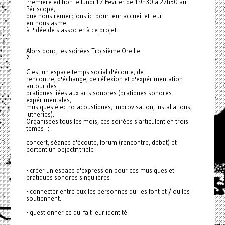
Première édition le lundi 17 Février de 19h30 à 22h30 au
Périscope,
que nous remerçions ici pour leur accueil et leur
enthousiasme
à l'idée de s'associer à ce projet.
Alors donc, les soirées Troisième Oreille
?
C'est un espace temps social d'écoute, de
rencontre, d'échange, de réflexion et d'expérimentation
autour des
pratiques liées aux arts sonores (pratiques sonores
expérimentales,
musiques électro-acoustiques, improvisation, installations,
lutheries).
Organisées tous les mois, ces soirées s'articulent en trois
temps :
concert, séance d'écoute, forum (rencontre, débat) et
portent un objectif triple :
- créer un espace d'expression pour ces musiques et
pratiques sonores singulières
- connecter entre eux les personnes qui les font et / ou les
soutiennent.
- questionner ce qui fait leur identité