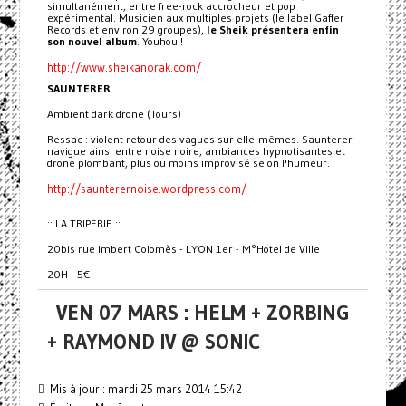
simultanément, entre free-rock accrocheur et pop
expérimental. Musicien aux multiples projets (le label Gaffer
Records et environ 29 groupes),
le Sheik présentera enfin
son nouvel album
. Youhou !
http://www.sheikanorak.com/
SAUNTERER
Ambient dark drone (Tours)
Ressac : violent retour des vagues sur elle-mêmes. Saunterer
navigue ainsi entre noise noire, ambiances hypnotisantes et
drone plombant, plus ou moins improvisé selon l'humeur.
http://saunterernoise.wordpress.com/
:: LA TRIPERIE ::
20bis rue Imbert Colomès - LYON 1er - M°Hotel de Ville
20H - 5€
VEN 07 MARS : HELM + ZORBING
+ RAYMOND IV @ SONIC
Mis à jour : mardi 25 mars 2014 15:42