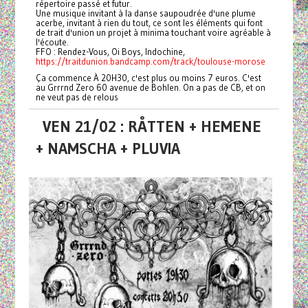
répertoire passé et futur.
Une musique invitant à la danse saupoudrée d'une plume
acerbe, invitant à rien du tout, ce sont les éléments qui font
de trait d'union un projet à minima touchant voire agréable à
l'écoute.
FFO : Rendez-Vous, Oi Boys, Indochine,
https://traitdunion.bandcamp.com/track/toulouse-morose
Ça commence À 20H30, c'est plus ou moins 7 euros. C'est
au Grrrnd Zero 60 avenue de Bohlen. On a pas de CB, et on
ne veut pas de relous
VEN 21/02 : RÅTTEN + HEMENE
+ NAMSCHA + PLUVIA