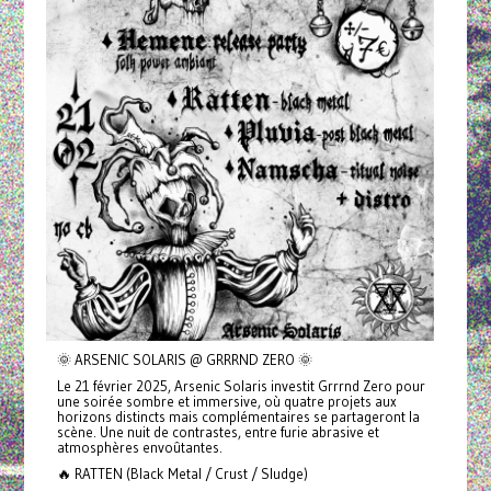
🌞 ARSENIC SOLARIS @ GRRRND ZERO 🌞
Le 21 février 2025, Arsenic Solaris investit Grrrnd Zero pour
une soirée sombre et immersive, où quatre projets aux
horizons distincts mais complémentaires se partageront la
scène. Une nuit de contrastes, entre furie abrasive et
atmosphères envoûtantes.
🔥 RATTEN (Black Metal / Crust / Sludge)