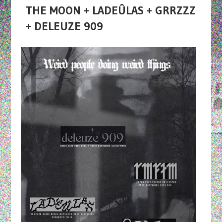
THE MOON + LADEÛLAS + GRRZZZ
+ DELEUZE 909