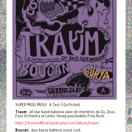
SUPER PROG PROG! A.Test 3.0a Pschiiit
Traum
: all star band italienne avec de membres de Zu, Zeus,
Fuzz Orchestra et Lento. Heavy psychedelic Free Rock.
https://traumofficial.bandcamp.com/album/traum
Boucan
: duo basse batterie noise rock.