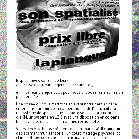
lesplanqué·es sortent de leurs
atelierssalonsalleàmangercuisinechambres,
enfin de leur planque quoi, pour vous proposer une soirée un
peu perchée !
Une soirée où nous mettrons en avant notre dernier bébé
créer dans l’amour de la coopération et de l’anticapitalisme,
un système de spatialisation sonore sous le doux nom
d’aKM, un système en 12.2 avec une disposition en colonne
bien stylée et de la diffusion omni-directionnelle.
Venez découvrir nos créations en son spatialisé. Il y aura un
déplacement multisensoriel, un court-métrage psychadélico-
chimico-tripé, des oeuvres multicanaux, un live disco