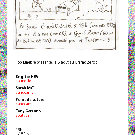
Pop funèbre présente, le 6 août au Grrrnd Zero :
Brigitte NRV
soundcloud
Sarah Maï
bandcamp
Point de suture
bandcamp
Tony Geranno
youtube
19h
+/-8€ No cb