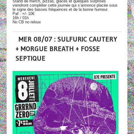
Stand de merch, pizzas, glaces et quelques surprises
viendront compléter cette journée qui s’annonce placée sous
le signe des basses fréquences et de la bonne humeur.
Paf : +/- 10€
16h / 01h
No CB no reloux
MER 08/07 : SULFURIC CAUTERY
+ MORGUE BREATH + FOSSE
SEPTIQUE