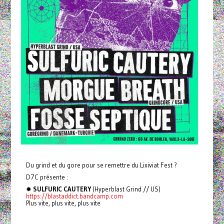
Du grind et du gore pour se remettre du Lixiviat Fest ?
D7C présente :
✹
SULFURIC CAUTERY
(Hyperblast Grind // US)
https://blastaddict.bandcamp.com
Plus vite, plus vite, plus vite