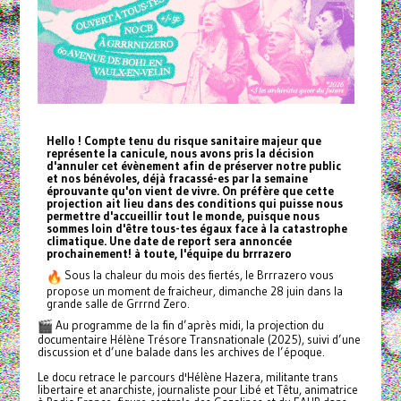
Hello ! Compte tenu du risque sanitaire majeur que
représente la canicule, nous avons pris la décision
d'annuler cet évènement afin de préserver notre public
et nos bénévoles, déjà fracassé-es par la semaine
éprouvante qu'on vient de vivre. On préfère que cette
projection ait lieu dans des conditions qui puisse nous
permettre d'accueillir tout le monde, puisque nous
sommes loin d'être tous-tes égaux face à la catastrophe
climatique. Une date de report sera annoncée
prochainement! à toute, l'équipe du brrrazero
Sous la chaleur du mois des fiertés, le Brrrazero vous
propose un moment de fraicheur, dimanche 28 juin dans la
grande salle de Grrrnd Zero.
Au programme de la fin d’après midi, la projection du
documentaire Hélène Trésore Transnationale (2025), suivi d’une
discussion et d’une balade dans les archives de l’époque.
Le docu retrace le parcours d'Hélène Hazera, militante trans
libertaire et anarchiste, journaliste pour Libé et Têtu, animatrice