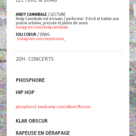
ANDY CANNIBALE
/ LECTURE
Andy Cannibale est écrivain / performer. Il écrit et habite une
poésie urbaine, pressée et pleine de seum.
instagram.com/andycannibale
JOLI COEUR
/ DRAG
instagram.com/unjolicoeur_
20H · CONCERTS
PHOSPHORE
HIP HOP
phosphore1.bandcamp.com/album/flocons
KLAR OBSCUR
RAPEUSE EN DÉRAPAGE