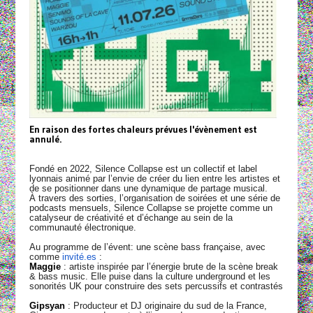
En raison des fortes chaleurs prévues l'évènement est
annulé.
Fondé en 2022, Silence Collapse est un collectif et label
lyonnais animé par l’envie de créer du lien entre les artistes et
de se positionner dans une dynamique de partage musical.
À travers des sorties, l’organisation de soirées et une série de
podcasts mensuels, Silence Collapse se projette comme un
catalyseur de créativité et d’échange au sein de la
communauté électronique.
Au programme de l’évent: une scène bass française, avec
comme
invité.es
:
Maggie
: artiste inspirée par l’énergie brute de la scène break
& bass music. Elle puise dans la culture underground et les
sonorités UK pour construire des sets percussifs et contrastés
Gipsyan
: Producteur et DJ originaire du sud de la France,