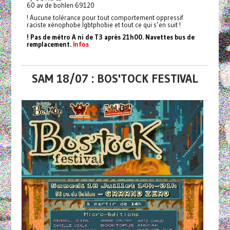
60 av de bohlen 69120
! Aucune tolérance pour tout comportement oppressif
raciste xénophobe lgbtphobie et tout ce qui s’en suit !
! Pas de métro A ni de T3 après 21h00. Navettes bus de
remplacement.
Infos
SAM 18/07 : BOS'TOCK FESTIVAL