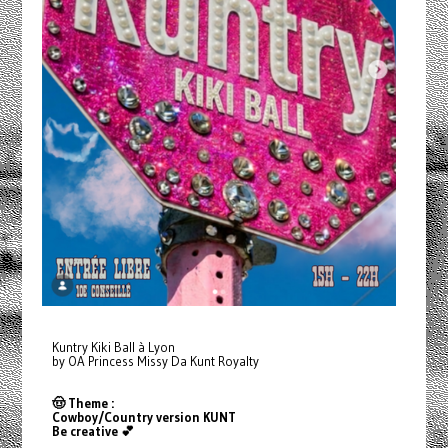
Kuntry Kiki Ball à Lyon
by OA Princess Missy Da Kunt Royalty
🤠 Theme :
Cowboy/Country version KUNT
Be creative 💕