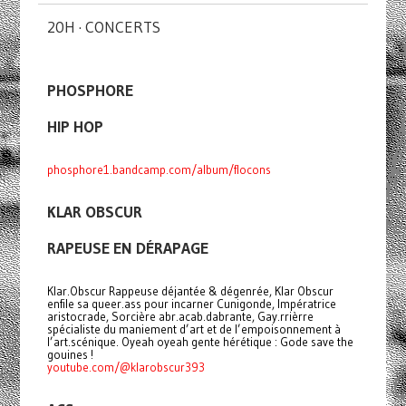
20H · CONCERTS
PHOSPHORE
HIP HOP
phosphore1.bandcamp.com/album/flocons
KLAR OBSCUR
RAPEUSE EN DÉRAPAGE
Klar.Obscur Rappeuse déjantée & dégenrée, Klar Obscur
enfile sa queer.ass pour incarner Cunigonde, Impératrice
aristocrade, Sorcière abr.acab.dabrante, Gay.rrièrre
spécialiste du maniement d’art et de l’empoisonnement à
l’art.scénique. Oyeah oyeah gente hérétique : Gode save the
gouines !
youtube.com/@klarobscur393