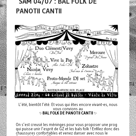
SAM 04/07 : BAL FOLK DE
PANOTII CANTII
L’été, bientôt l’été. Et vous qui êtes encore vivant-es, nous
vous convions au
✨
BAL FOLK DE PANOTII CANTII
✨
On s’est creusé les méninges pour vous proposer une prog
qui puisse unir l’esprit de GZ et les bals folk ! Enfilez donc des
chaussures confortables et venez danser avec nous le