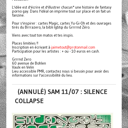
L'idée est d'écrire et d'illustrer chacun* une histoire de fantasy
porno gay. Dans l'idéal on imprime tout sur place et on fait un
fanzine.
Pour s'inspirer : cartes Magic, cartes Yu-Gi-Oh et des ouvrages
tirés du Brrrazero, la bibli lgbtqi du Grrrrnd Zéro.
Viens avec tout ton matos et tes inspis.
Places limitées !!
Inscription en écrivant à
jaimetout@protonmail.com
Participation pour les artistes : + ou - 10 euros en cash.
Grrrnd Zero
60 avenue de Bohlen
Vaulx en Velin
Lieu accessible PMR, contactez nous si besoin pour avoir des
informations sur l'accessibilité du lieu.
(ANNULÉ) SAM 11/07 : SILENCE
COLLAPSE