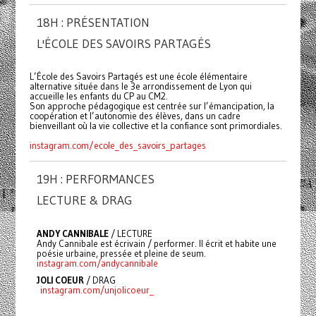
18H : PRÉSENTATION
L'ÉCOLE DES SAVOIRS PARTAGÉS
L’École des Savoirs Partagés est une école élémentaire
alternative située dans le 3e arrondissement de Lyon qui
accueille les enfants du CP au CM2.
Son approche pédagogique est centrée sur l’émancipation, la
coopération et l’autonomie des élèves, dans un cadre
bienveillant où la vie collective et la confiance sont primordiales.
instagram.com/ecole_des_savoirs_partages
19H : PERFORMANCES
LECTURE & DRAG
ANDY CANNIBALE
/ LECTURE
Andy Cannibale est écrivain / performer. Il écrit et habite une
poésie urbaine, pressée et pleine de seum.
instagram.com/andycannibale
JOLI COEUR
/ DRAG
instagram.com/unjolicoeur_