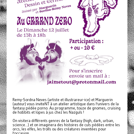
Remy-Sordna Neves (artiste et illustrareur-ice) et Marguerin
(auteur) vous inviteNT à un atelier artistique dans l'univers de la
fantasy pédée porno. Au programme, touze de gnomes, cruising
de hobbits et lopes à jus chez les Nazguls !
On visitera différents genres de la fantasy (high, dark, urban,
science...) et on imaginera des histoires de culs pédées entre les
orcs, les elfes, les trolls ou des créatures inventées pour
l'occasion.