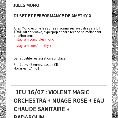
JULES MONO
DJ SET ET PERFORMANCE DE AMETHY.X
Jules Mono écume les soirées lyonnaises avec des sets full
TDAH où darkwave, hyperpop et hard techno se mélangent
et débordent.
instagram.com/jules.mono
instagram.com/amethy.x
Bar et petite restauration sur place.
Entrée :+/- 8 euros, pas de CB
Horaires : 14h-01h
JEU 16/07 : VIOLENT MAGIC
ORCHESTRA + NUAGE ROSE + EAU
CHAUDE SANITAIRE +
BADABOUM