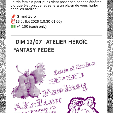
Le trio féminin post-punk vient poser ses nappes éthérée
d'orgue életronique, et se fera un plaisir de vous hurler
dans les oreilles !
Grrrnd Zero
16 Juillet 2026 (19:30-01:00)
+/- 10€ (cash only)
DIM 12/07 : ATELIER HÉROÏC
FANTASY PÉDÉE