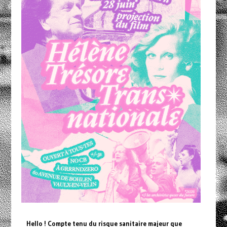
Hello ! Compte tenu du risque sanitaire majeur que