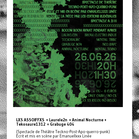
LXS ASSOIFFXS + Laurele2n + Animal Nocturne +
Tekosaure1312 + Grabuge 404
(Spectacle de Théâtre Teckno-Post-Apo-querro-punk)
Écrit et mis en scène par Emanuellxxx Linée